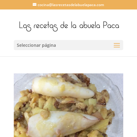
cocina@lasrecetasdelabuelapaca.com
Seleccionar página