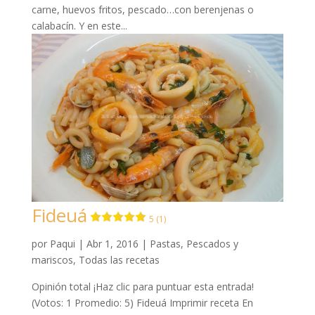
carne, huevos fritos, pescado…con berenjenas o
calabacín. Y en este...
Fideuá
5 (1)
por
Paqui
|
Abr 1, 2016
|
Pastas
,
Pescados y
mariscos
,
Todas las recetas
Opinión total ¡Haz clic para puntuar esta entrada!
(Votos: 1 Promedio: 5) Fideuá Imprimir receta En