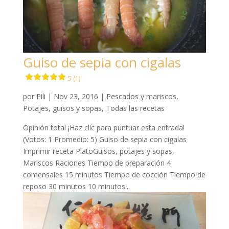
Guiso de sepia con cigalas
5 (1)
por
Pili
|
Nov 23, 2016
|
Pescados y mariscos
,
Potajes, guisos y sopas
,
Todas las recetas
Opinión total ¡Haz clic para puntuar esta entrada!
(Votos: 1 Promedio: 5) Guiso de sepia con cigalas
Imprimir receta PlatoGuisos, potajes y sopas,
Mariscos Raciones Tiempo de preparación 4
comensales 15 minutos Tiempo de cocción Tiempo de
reposo 30 minutos 10 minutos...