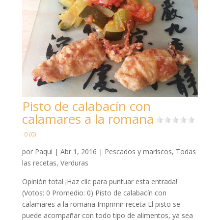
Pisto de calabacín con
calamares a la romana
0 (0)
por
Paqui
|
Abr 1, 2016
|
Pescados y mariscos
,
Todas
las recetas
,
Verduras
Opinión total ¡Haz clic para puntuar esta entrada!
(Votos: 0 Promedio: 0) Pisto de calabacín con
calamares a la romana Imprimir receta El pisto se
puede acompañar con todo tipo de alimentos, ya sea