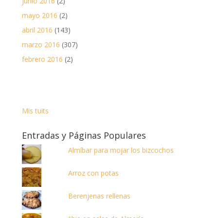
junio 2016
(2)
mayo 2016
(2)
abril 2016
(143)
marzo 2016
(307)
febrero 2016
(2)
Mis tuits
Entradas y Páginas Populares
Almíbar para mojar los bizcochos
Arroz con potas
Berenjenas rellenas