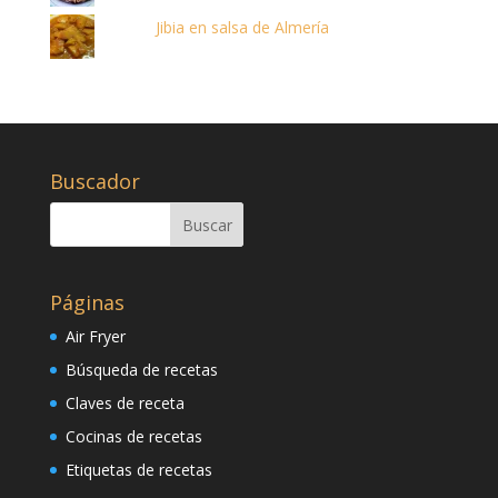
Jibia en salsa de Almería
Buscador
Páginas
Air Fryer
Búsqueda de recetas
Claves de receta
Cocinas de recetas
Etiquetas de recetas