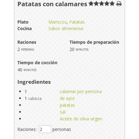
Patatas con calamares
Plato
Mariscos
,
Patatas
Cocina
Sabor almeriense
Raciones
Tiempo de preparación
2
20
personas
minutos
Tiempo de cocción
40
minutos
Ingredientes
1
calamar por persona
1
de ajos
cabeza
patatas
sal
Aceite de oliva virgen
Raciones:
personas