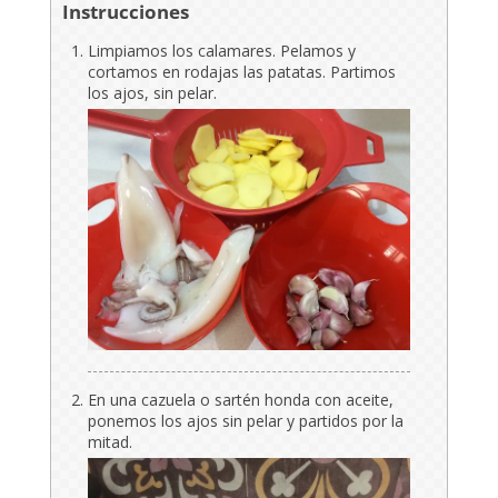
Instrucciones
Limpiamos los calamares. Pelamos y
cortamos en rodajas las patatas. Partimos
los ajos, sin pelar.
En una cazuela o sartén honda con aceite,
ponemos los ajos sin pelar y partidos por la
mitad.