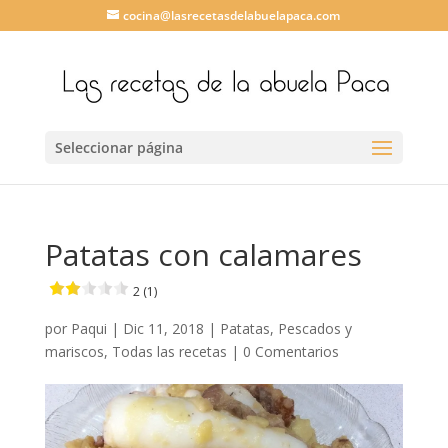
cocina@lasrecetasdelabuelapaca.com
Seleccionar página
Patatas con calamares
2 (1)
por
Paqui
|
Dic 11, 2018
|
Patatas
,
Pescados y
mariscos
,
Todas las recetas
|
0 Comentarios