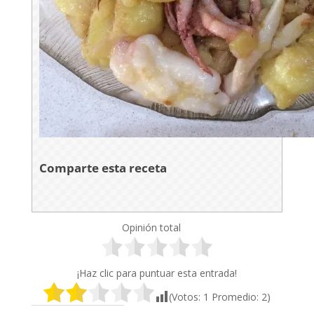
Comparte esta receta
Opinión total
¡Haz clic para puntuar esta entrada!
(Votos:
1
Promedio:
2
)