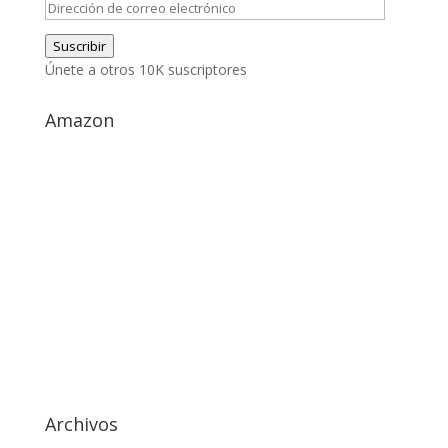
Dirección
de
Suscribir
correo
Únete a otros 10K suscriptores
electrónico
Amazon
Archivos