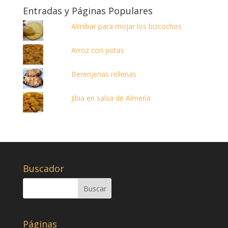
Entradas y Páginas Populares
Almíbar para mojar los bizcochos
Arroz con potas
Berenjenas rellenas
Jibia en salsa de Almería
Buscador
Páginas