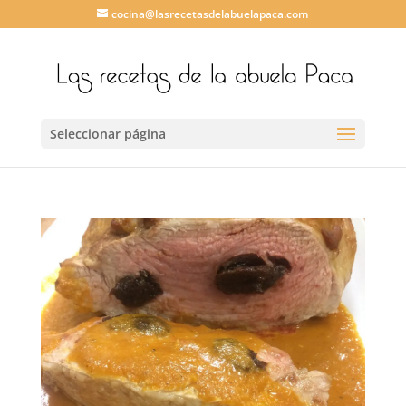
cocina@lasrecetasdelabuelapaca.com
Seleccionar página