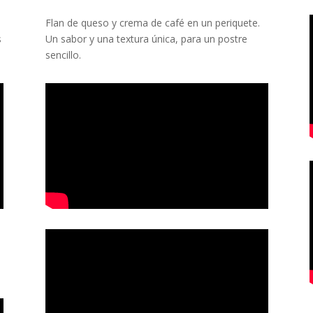
Flan de queso y crema de café en un periquete.
s
Un sabor y una textura única, para un postre
sencillo.