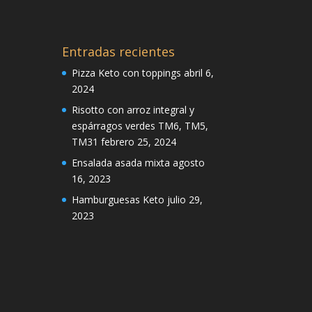
Entradas recientes
Pizza Keto con toppings
abril 6,
2024
Risotto con arroz integral y
espárragos verdes TM6, TM5,
TM31
febrero 25, 2024
Ensalada asada mixta
agosto
16, 2023
Hamburguesas Keto
julio 29,
2023