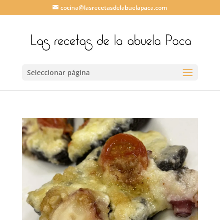
cocina@lasrecetasdelabuelapaca.com
Seleccionar página