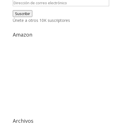
Dirección
de
Suscribir
correo
Únete a otros 10K suscriptores
electrónico
Amazon
Archivos