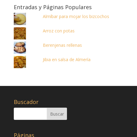
Entradas y Páginas Populares
Almíbar para mojar los bizcochos
Arroz con potas
Berenjenas rellenas
Jibia en salsa de Almería
Buscador
Páginas