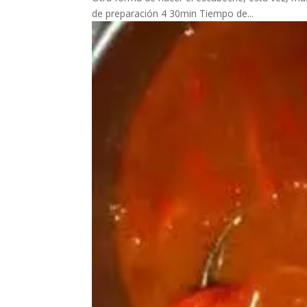
de preparación 4 30min Tiempo de...