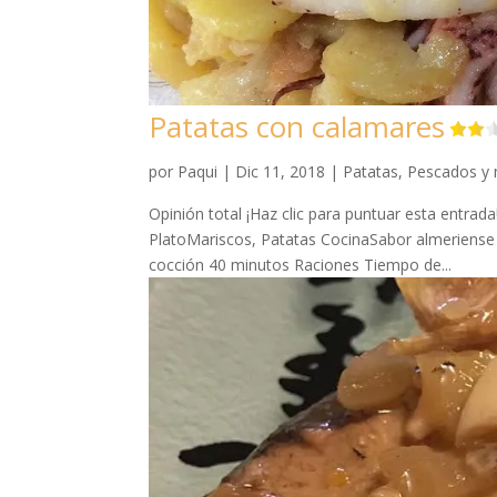
Patatas con calamares
por
Paqui
|
Dic 11, 2018
|
Patatas
,
Pescados y 
Opinión total ¡Haz clic para puntuar esta entrad
PlatoMariscos, Patatas CocinaSabor almeriens
cocción 40 minutos Raciones Tiempo de...