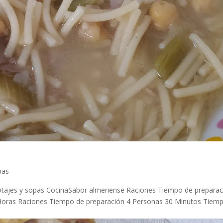
pas
potajes y sopas CocinaSabor almeriense Raciones Tiempo de prepara
Horas Raciones Tiempo de preparación 4 Personas 30 Minutos Tiem