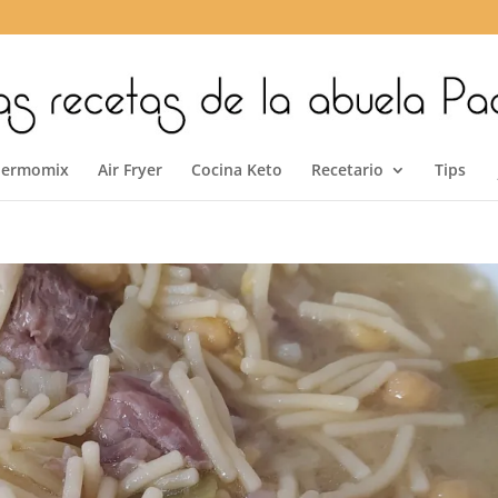
hermomix
Air Fryer
Cocina Keto
Recetario
Tips