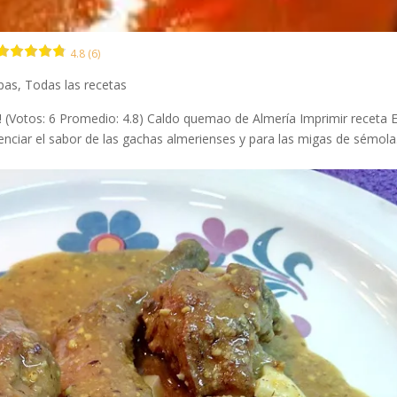
4.8 (6)
opas
,
Todas las recetas
a! (Votos: 6 Promedio: 4.8) Caldo quemao de Almería Imprimir receta 
nciar el sabor de las gachas almerienses y para las migas de sémola