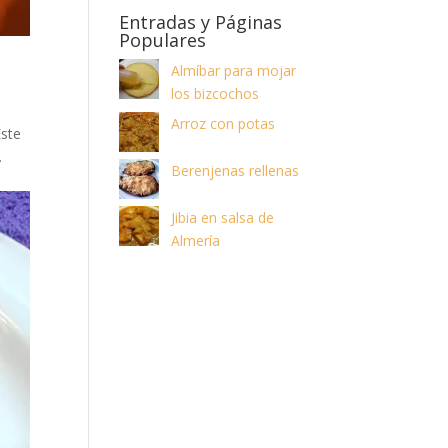
Entradas y Páginas
Populares
Almíbar para mojar
los bizcochos
Arroz con potas
Este
.
Berenjenas rellenas
Jibia en salsa de
Almería