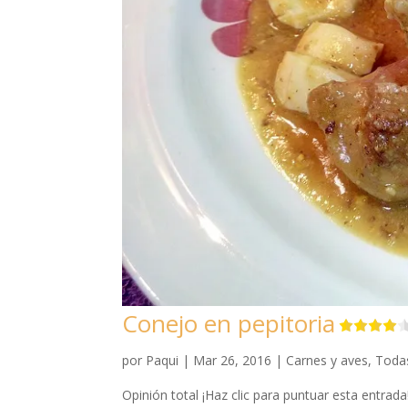
Conejo en pepitoria
por
Paqui
|
Mar 26, 2016
|
Carnes y aves
,
Todas
Opinión total ¡Haz clic para puntuar esta entrad