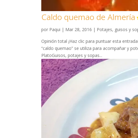
Caldo quemao de Almería
por
Paqui
|
Mar 28, 2016
|
Potajes, guisos y s
Opinión total ¡Haz clic para puntuar esta entrad
“caldo quemao” se utiliza para acompañar y pote
PlatoGuisos, potajes y sopas...