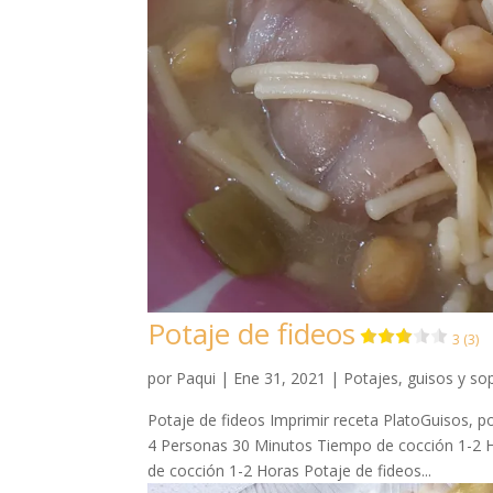
Potaje de fideos
3 (3)
por
Paqui
|
Ene 31, 2021
|
Potajes, guisos y so
Potaje de fideos Imprimir receta PlatoGuisos, 
4 Personas 30 Minutos Tiempo de cocción 1-2 
de cocción 1-2 Horas Potaje de fideos...