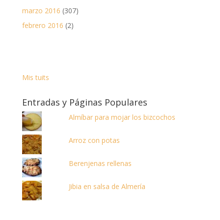
marzo 2016
(307)
febrero 2016
(2)
Mis tuits
Entradas y Páginas Populares
Almíbar para mojar los bizcochos
Arroz con potas
Berenjenas rellenas
Jibia en salsa de Almería