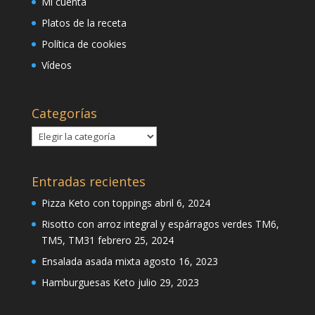
Mi cuenta
Platos de la receta
Política de cookies
Vídeos
Categorías
Categorías
Entradas recientes
Pizza Keto con toppings
abril 6, 2024
Risotto con arroz integral y espárragos verdes TM6,
TM5, TM31
febrero 25, 2024
Ensalada asada mixta
agosto 16, 2023
Hamburguesas Keto
julio 29, 2023