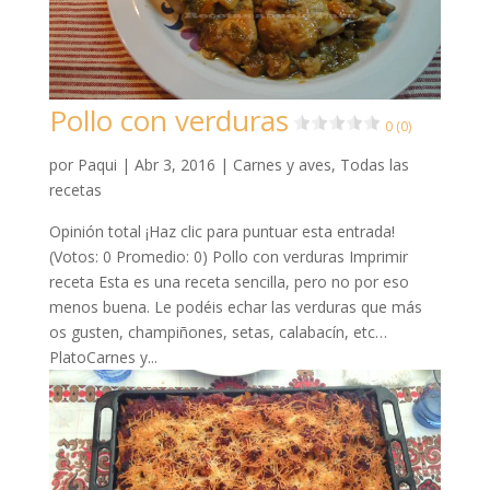
Pollo con verduras
0 (0)
por
Paqui
|
Abr 3, 2016
|
Carnes y aves
,
Todas las
recetas
Opinión total ¡Haz clic para puntuar esta entrada!
(Votos: 0 Promedio: 0) Pollo con verduras Imprimir
receta Esta es una receta sencilla, pero no por eso
menos buena. Le podéis echar las verduras que más
os gusten, champiñones, setas, calabacín, etc…
PlatoCarnes y...