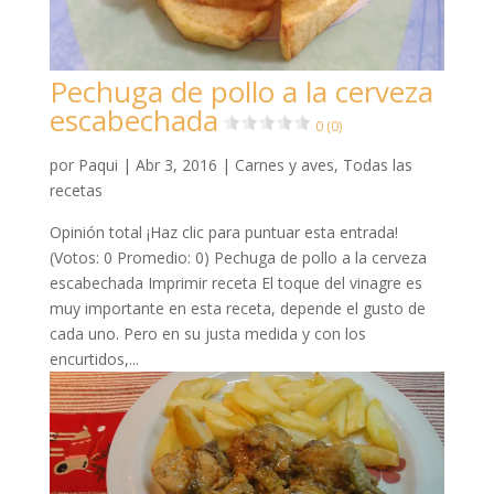
Pechuga de pollo a la cerveza
escabechada
0 (0)
por
Paqui
|
Abr 3, 2016
|
Carnes y aves
,
Todas las
recetas
Opinión total ¡Haz clic para puntuar esta entrada!
(Votos: 0 Promedio: 0) Pechuga de pollo a la cerveza
escabechada Imprimir receta El toque del vinagre es
muy importante en esta receta, depende el gusto de
cada uno. Pero en su justa medida y con los
encurtidos,...