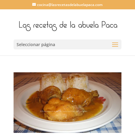
cocina@lasrecetasdelabuelapaca.com
Seleccionar página