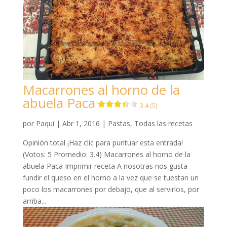
Macarrones al horno de la
abuela Paca
3.4 (5)
por
Paqui
|
Abr 1, 2016
|
Pastas
,
Todas las recetas
Opinión total ¡Haz clic para puntuar esta entrada!
(Votos: 5 Promedio: 3.4) Macarrones al horno de la
abuela Paca Imprimir receta A nosotras nos gusta
fundir el queso en el horno a la vez que se tuestan un
poco los macarrones por debajo, que al servirlos, por
arriba...