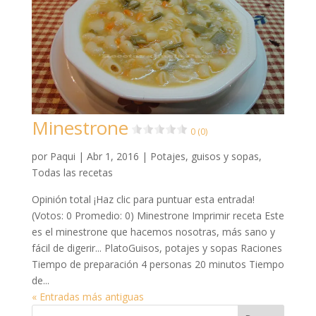
Minestrone
0 (0)
por
Paqui
|
Abr 1, 2016
|
Potajes, guisos y sopas
,
Todas las recetas
Opinión total ¡Haz clic para puntuar esta entrada!
(Votos: 0 Promedio: 0) Minestrone Imprimir receta Este
es el minestrone que hacemos nosotras, más sano y
fácil de digerir... PlatoGuisos, potajes y sopas Raciones
Tiempo de preparación 4 personas 20 minutos Tiempo
de...
« Entradas más antiguas