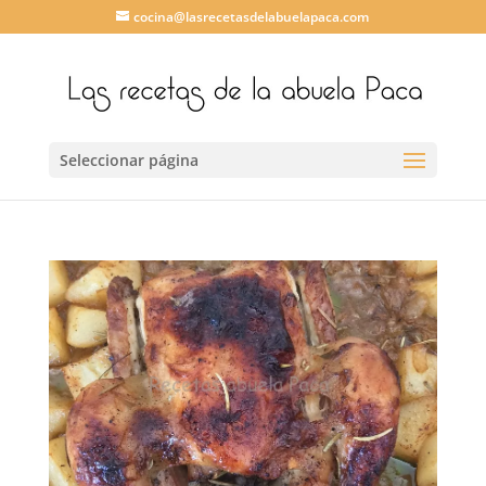
cocina@lasrecetasdelabuelapaca.com
Seleccionar página