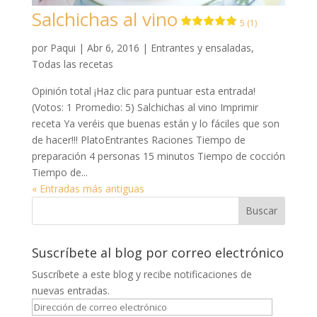
Salchichas al vino
5 (1)
por
Paqui
|
Abr 6, 2016
|
Entrantes y ensaladas
,
Todas las recetas
Opinión total ¡Haz clic para puntuar esta entrada!
(Votos: 1 Promedio: 5) Salchichas al vino Imprimir
receta Ya veréis que buenas están y lo fáciles que son
de hacer!!! PlatoEntrantes Raciones Tiempo de
preparación 4 personas 15 minutos Tiempo de cocción
Tiempo de...
« Entradas más antiguas
Suscríbete al blog por correo electrónico
Suscríbete a este blog y recibe notificaciones de
nuevas entradas.
Dirección