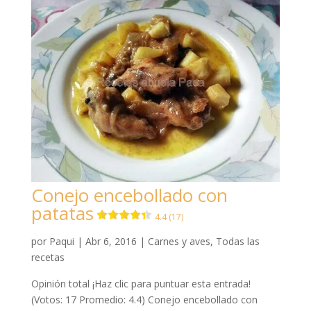
Conejo encebollado con
patatas
4.4 (17)
por
Paqui
|
Abr 6, 2016
|
Carnes y aves
,
Todas las
recetas
Opinión total ¡Haz clic para puntuar esta entrada!
(Votos: 17 Promedio: 4.4) Conejo encebollado con