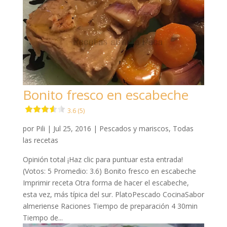
Bonito fresco en escabeche
3.6 (5)
por
Pili
|
Jul 25, 2016
|
Pescados y mariscos
,
Todas
las recetas
Opinión total ¡Haz clic para puntuar esta entrada!
(Votos: 5 Promedio: 3.6) Bonito fresco en escabeche
Imprimir receta Otra forma de hacer el escabeche,
esta vez, más típica del sur. PlatoPescado CocinaSabor
almeriense Raciones Tiempo de preparación 4 30min
Tiempo de...