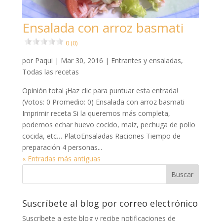
Ensalada con arroz basmati
0 (0)
por
Paqui
|
Mar 30, 2016
|
Entrantes y ensaladas
,
Todas las recetas
Opinión total ¡Haz clic para puntuar esta entrada!
(Votos: 0 Promedio: 0) Ensalada con arroz basmati
Imprimir receta Si la queremos más completa,
podemos echar huevo cocido, maíz, pechuga de pollo
cocida, etc… PlatoEnsaladas Raciones Tiempo de
preparación 4 personas...
« Entradas más antiguas
Suscríbete al blog por correo electrónico
Suscríbete a este blog y recibe notificaciones de