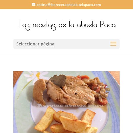
cocina@lasrecetasdelabuelapaca.com
Seleccionar página