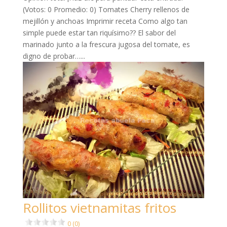
(Votos: 0 Promedio: 0) Tomates Cherry rellenos de
mejillón y anchoas Imprimir receta Como algo tan
simple puede estar tan riquísimo?? El sabor del
marinado junto a la frescura jugosa del tomate, es
digno de probar…...
Rollitos vietnamitas fritos
0 (0)