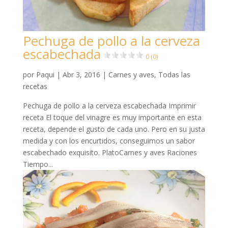
Pechuga de pollo a la cerveza
escabechada
0 (0)
por
Paqui
|
Abr 3, 2016
|
Carnes y aves
,
Todas las
recetas
Pechuga de pollo a la cerveza escabechada Imprimir
receta El toque del vinagre es muy importante en esta
receta, depende el gusto de cada uno. Pero en su justa
medida y con los encurtidos, conseguimos un sabor
escabechado exquisito. PlatoCarnes y aves Raciones
Tiempo...