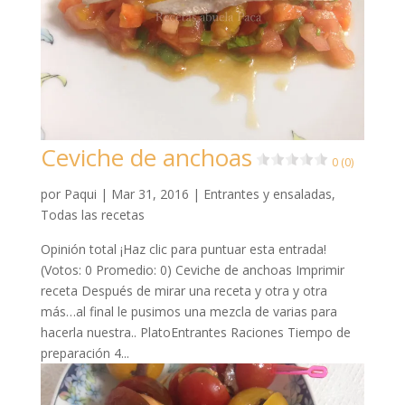
Ceviche de anchoas
0 (0)
por
Paqui
|
Mar 31, 2016
|
Entrantes y ensaladas
,
Todas las recetas
Opinión total ¡Haz clic para puntuar esta entrada!
(Votos: 0 Promedio: 0) Ceviche de anchoas Imprimir
receta Después de mirar una receta y otra y otra
más…al final le pusimos una mezcla de varias para
hacerla nuestra.. PlatoEntrantes Raciones Tiempo de
preparación 4...