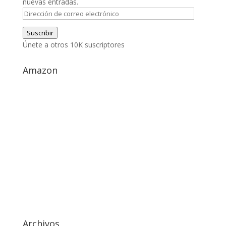
nuevas entradas.
Dirección
de
Suscribir
correo
Únete a otros 10K suscriptores
electrónico
Amazon
Archivos