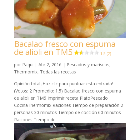
Bacalao fresco con espuma
de alioli en TM5
1.5 (2)
por
Paqui
|
Abr 2, 2016
|
Pescados y mariscos
,
Thermomix
,
Todas las recetas
Opinión total ¡Haz clic para puntuar esta entrada!
(Votos: 2 Promedio: 1.5) Bacalao fresco con espuma
de alioli en TM5 Imprimir receta PlatoPescado
CocinaThermomix Raciones Tiempo de preparación 2
personas 30 minutos Tiempo de cocción 60 minutos
Raciones Tiempo de...