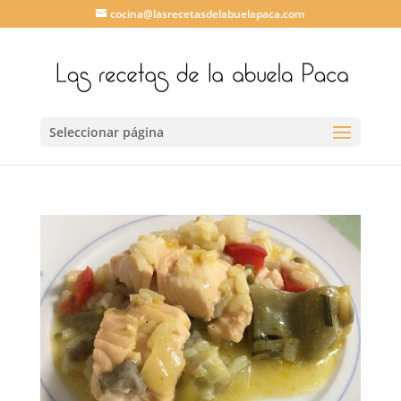
cocina@lasrecetasdelabuelapaca.com
Seleccionar página