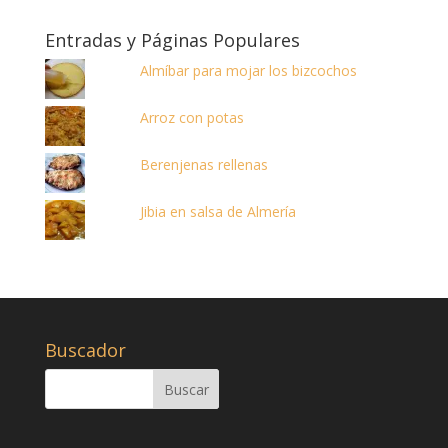
Entradas y Páginas Populares
Almíbar para mojar los bizcochos
Arroz con potas
Berenjenas rellenas
Jibia en salsa de Almería
Buscador