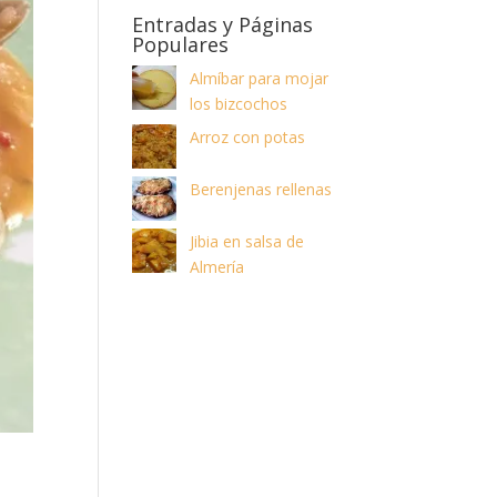
Entradas y Páginas
Populares
Almíbar para mojar
los bizcochos
Arroz con potas
Berenjenas rellenas
Jibia en salsa de
Almería