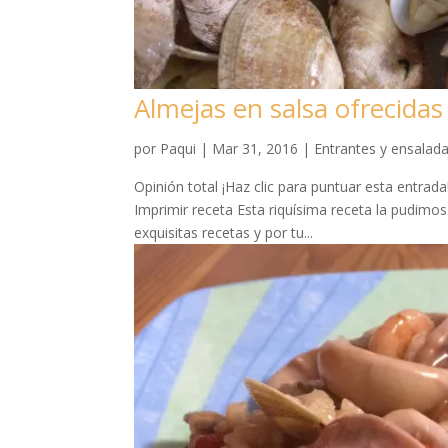
Almejas en salsa ofrecida
por
Paqui
|
Mar 31, 2016
|
Entrantes y ensalad
Opinión total ¡Haz clic para puntuar esta entra
Imprimir receta Esta riquísima receta la pudimo
exquisitas recetas y por tu...