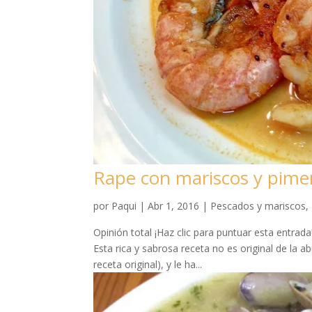
Rape con mariscos y pim
por
Paqui
|
Abr 1, 2016
|
Pescados y mariscos
,
Opinión total ¡Haz clic para puntuar esta entra
Esta rica y sabrosa receta no es original de la a
receta original), y le ha...