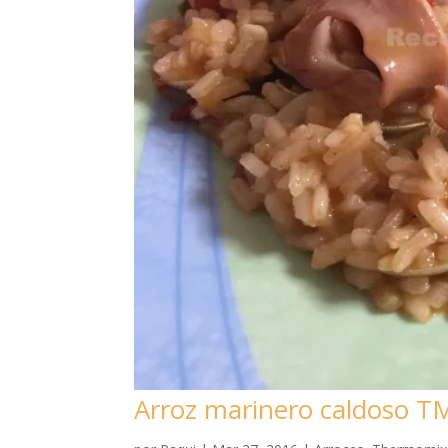
Arroz marinero caldoso T