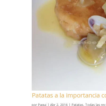
Patatas a la importancia 
por
Paqui
|
Abr 2, 2016
|
Patatas
,
Todas las re