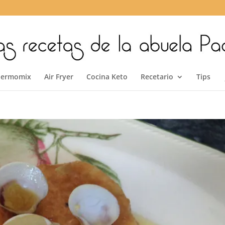
hermomix
Air Fryer
Cocina Keto
Recetario
Tips