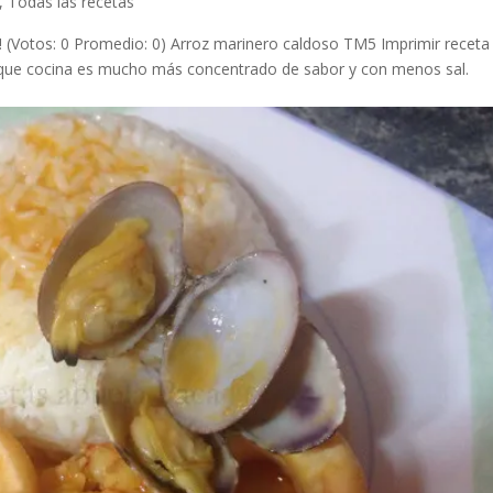
,
Todas las recetas
da! (Votos: 0 Promedio: 0) Arroz marinero caldoso TM5 Imprimir receta
o que cocina es mucho más concentrado de sabor y con menos sal.