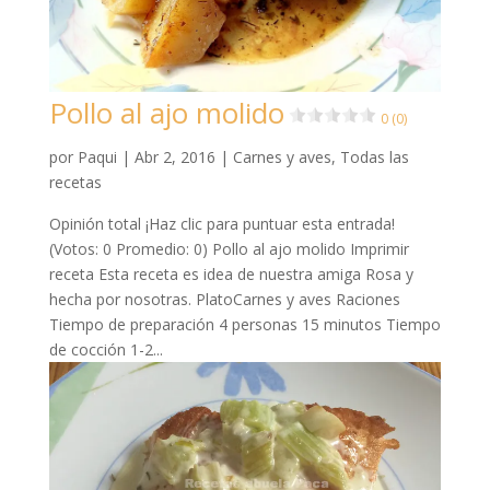
Pollo al ajo molido
0 (0)
por
Paqui
|
Abr 2, 2016
|
Carnes y aves
,
Todas las
recetas
Opinión total ¡Haz clic para puntuar esta entrada!
(Votos: 0 Promedio: 0) Pollo al ajo molido Imprimir
receta Esta receta es idea de nuestra amiga Rosa y
hecha por nosotras. PlatoCarnes y aves Raciones
Tiempo de preparación 4 personas 15 minutos Tiempo
de cocción 1-2...