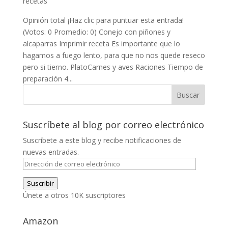
recetas
Opinión total ¡Haz clic para puntuar esta entrada!
(Votos: 0 Promedio: 0) Conejo con piñones y
alcaparras Imprimir receta Es importante que lo
hagamos a fuego lento, para que no nos quede reseco
pero si tierno. PlatoCarnes y aves Raciones Tiempo de
preparación 4...
Suscríbete al blog por correo electrónico
Suscríbete a este blog y recibe notificaciones de
nuevas entradas.
Dirección
de
Suscribir
correo
Únete a otros 10K suscriptores
electrónico
Amazon