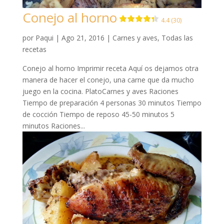
Conejo al horno
4.4 (30)
por
Paqui
|
Ago 21, 2016
|
Carnes y aves
,
Todas las
recetas
Conejo al horno Imprimir receta Aquí os dejamos otra
manera de hacer el conejo, una carne que da mucho
juego en la cocina. PlatoCarnes y aves Raciones
Tiempo de preparación 4 personas 30 minutos Tiempo
de cocción Tiempo de reposo 45-50 minutos 5
minutos Raciones...