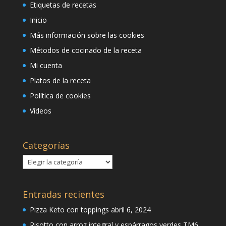
Etiquetas de recetas
Inicio
Más información sobre las cookies
Métodos de cocinado de la receta
Mi cuenta
Platos de la receta
Política de cookies
Vídeos
Categorías
Categorías
Entradas recientes
Pizza Keto con toppings
abril 6, 2024
Risotto con arroz integral y espárragos verdes TM6,