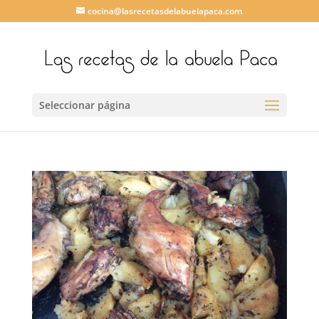
cocina@lasrecetasdelabuelapaca.com
Seleccionar página