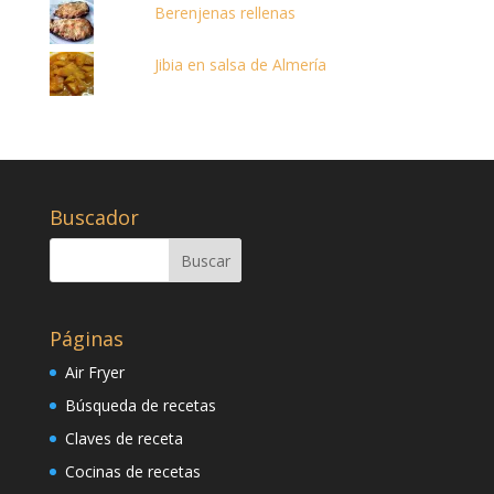
Berenjenas rellenas
Jibia en salsa de Almería
Buscador
Páginas
Air Fryer
Búsqueda de recetas
Claves de receta
Cocinas de recetas