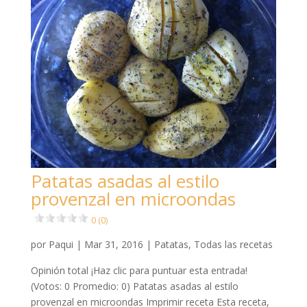
Patatas asadas al estilo
provenzal en microondas
0 (0)
por
Paqui
|
Mar 31, 2016
|
Patatas
,
Todas las recetas
Opinión total ¡Haz clic para puntuar esta entrada!
(Votos: 0 Promedio: 0) Patatas asadas al estilo
provenzal en microondas Imprimir receta Esta receta,