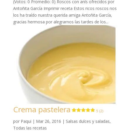
(Votos: 0 Promedio: 0) Roscos con anís ofrecidos por
Antoñita García Imprimir receta Estos ricos roscos nos
los ha traído nuestra querida amiga Antoñita García,
gracias hermosa por alegrarnos las tardes de los...
Crema pastelera
5 (2)
por
Paqui
|
Mar 26, 2016
|
Salsas dulces y saladas
,
Todas las recetas