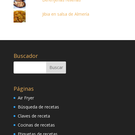
Jibia en salsa de Almería
Buscador
Páginas
Air Fryer
Búsqueda de recetas
Claves de receta
Cocinas de recetas
Etiquetas de recetas