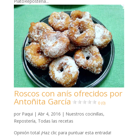
PlatoRepostería...
Roscos con anís ofrecidos por
Antoñita García
0 (0)
por
Paqui
|
Abr 4, 2016
|
Nuestros cocinillas
,
Repostería
,
Todas las recetas
Opinión total ¡Haz clic para puntuar esta entrada!