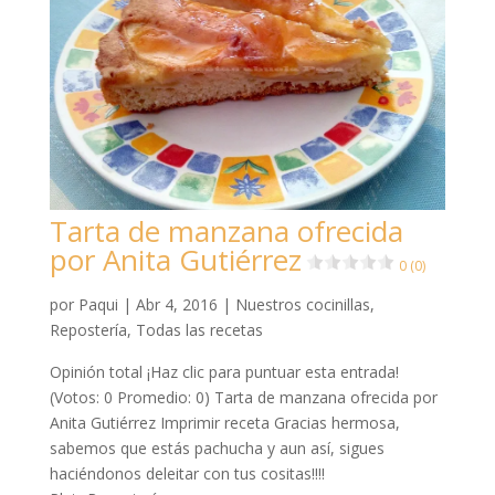
Tarta de manzana ofrecida
por Anita Gutiérrez
0 (0)
por
Paqui
|
Abr 4, 2016
|
Nuestros cocinillas
,
Repostería
,
Todas las recetas
Opinión total ¡Haz clic para puntuar esta entrada!
(Votos: 0 Promedio: 0) Tarta de manzana ofrecida por
Anita Gutiérrez Imprimir receta Gracias hermosa,
sabemos que estás pachucha y aun así, sigues
haciéndonos deleitar con tus cositas!!!!