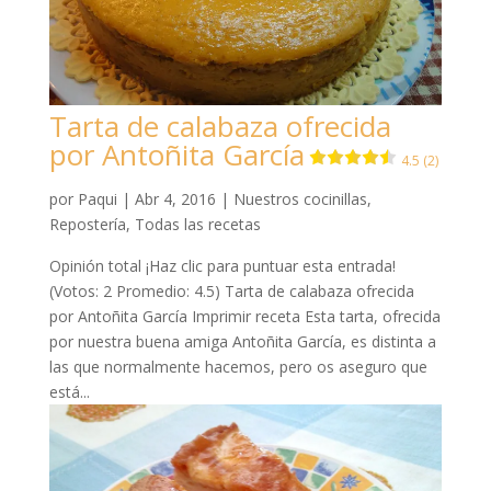
Tarta de calabaza ofrecida
por Antoñita García
4.5 (2)
por
Paqui
|
Abr 4, 2016
|
Nuestros cocinillas
,
Repostería
,
Todas las recetas
Opinión total ¡Haz clic para puntuar esta entrada!
(Votos: 2 Promedio: 4.5) Tarta de calabaza ofrecida
por Antoñita García Imprimir receta Esta tarta, ofrecida
por nuestra buena amiga Antoñita García, es distinta a
las que normalmente hacemos, pero os aseguro que
está...