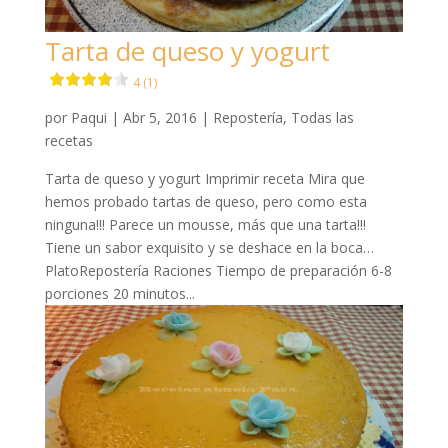
Tarta de queso y yogurt
4 (1)
por
Paqui
|
Abr 5, 2016
|
Repostería
,
Todas las
recetas
Tarta de queso y yogurt Imprimir receta Mira que
hemos probado tartas de queso, pero como esta
ninguna!!! Parece un mousse, más que una tarta!!!
Tiene un sabor exquisito y se deshace en la boca…
PlatoRepostería Raciones Tiempo de preparación 6-8
porciones 20 minutos...