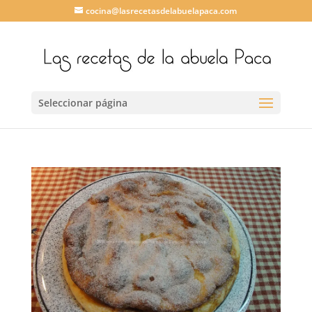
cocina@lasrecetasdelabuelapaca.com
Seleccionar página