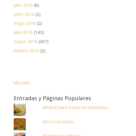
julio 2016
(6)
junio 2016
(2)
mayo 2016
(2)
abril 2016
(143)
marzo 2016
(307)
febrero 2016
(2)
Mis tuits
Entradas y Páginas Populares
Almíbar para mojar los bizcochos
Arroz con potas
Berenjenas rellenas