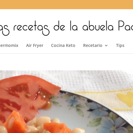
hermomix
Air Fryer
Cocina Keto
Recetario
Tips