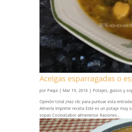
Acelgas esparragadas o es
por
Paqui
|
Mar 19, 2016
|
Potajes, guisos y s
Opinión total ¡Haz clic para puntuar esta entra
Almería Imprimir receta Este es un potaje muy sa
sopas CocinaSabor almeriense Raciones...