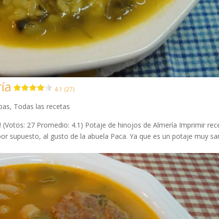
ía
4.1 (27)
opas
,
Todas las recetas
a! (Votos: 27 Promedio: 4.1) Potaje de hinojos de Almería Imprimir rec
por supuesto, al gusto de la abuela Paca. Ya que es un potaje muy sa