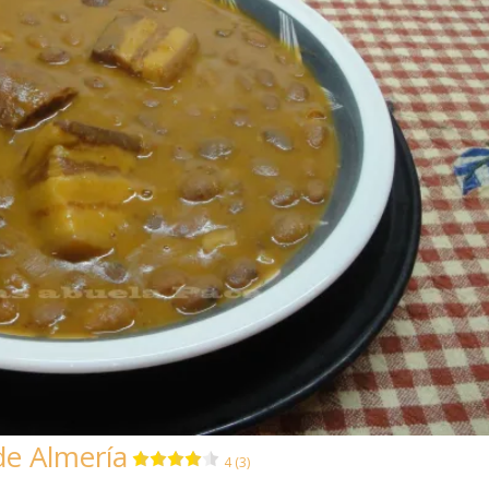
de Almería
4 (3)