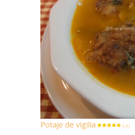
Potaje de vigilia
5 (1)