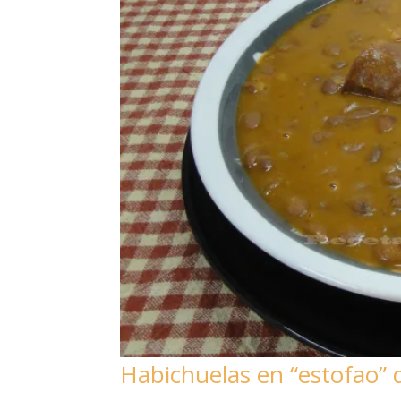
Habichuelas en “estofao” 