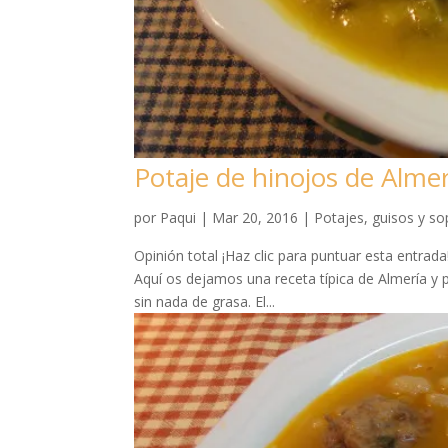
Potaje de hinojos de Almer
por
Paqui
|
Mar 20, 2016
|
Potajes, guisos y s
Opinión total ¡Haz clic para puntuar esta entrad
Aquí os dejamos una receta típica de Almería y 
sin nada de grasa. El...