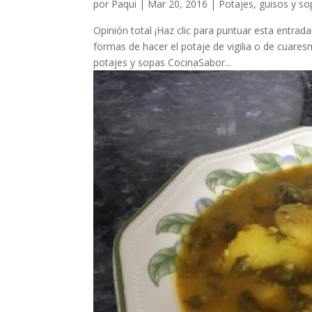
por
Paqui
|
Mar 20, 2016
|
Potajes, guisos y s
Opinión total ¡Haz clic para puntuar esta entrada
formas de hacer el potaje de vigilia o de cuare
potajes y sopas CocinaSabor...