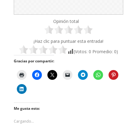
Opinión total
¡Haz clic para puntuar esta entrada!
(Votos:
0
Promedio:
0
)
Gracias por compartir:
Me gusta esto:
Cargando...