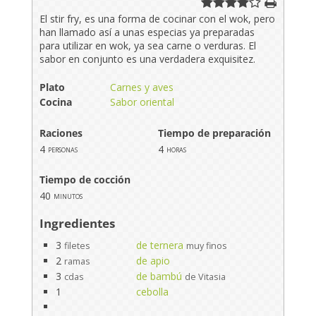
El stir fry, es una forma de cocinar con el wok, pero
han llamado así a unas especias ya preparadas
para utilizar en wok, ya sea carne o verduras. El
sabor en conjunto es una verdadera exquisitez.
Plato
Carnes y aves
Cocina
Sabor oriental
Raciones
Tiempo de preparación
4
4
personas
horas
Tiempo de cocción
40
minutos
Ingredientes
3
de ternera
filetes
muy finos
2
de apio
ramas
3
de bambú
cdas
de Vitasia
1
cebolla