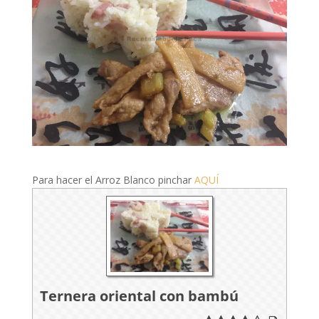
Para hacer el Arroz Blanco pinchar
AQUÍ
Ternera oriental con bambú