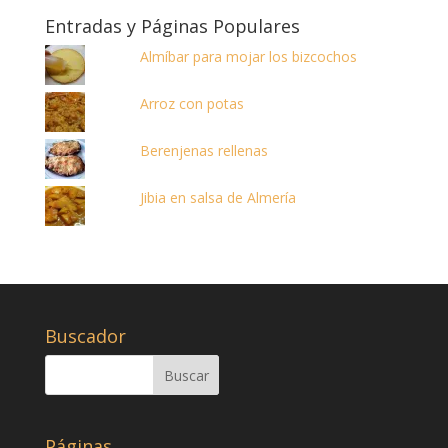
Entradas y Páginas Populares
Almíbar para mojar los bizcochos
Arroz con potas
Berenjenas rellenas
Jibia en salsa de Almería
Buscador
Páginas