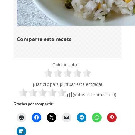
Comparte esta receta
Opinión total
¡Haz clic para puntuar esta entrada!
(Votos:
0
Promedio:
0
)
Gracias por compartir: