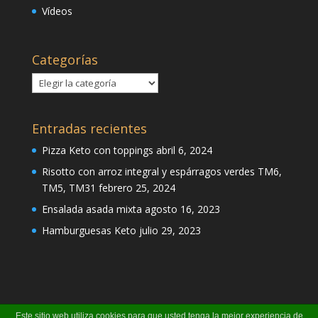
Vídeos
Categorías
Categorías
Entradas recientes
Pizza Keto con toppings
abril 6, 2024
Risotto con arroz integral y espárragos verdes TM6,
TM5, TM31
febrero 25, 2024
Ensalada asada mixta
agosto 16, 2023
Hamburguesas Keto
julio 29, 2023
Este sitio web utiliza cookies para que usted tenga la mejor experiencia de