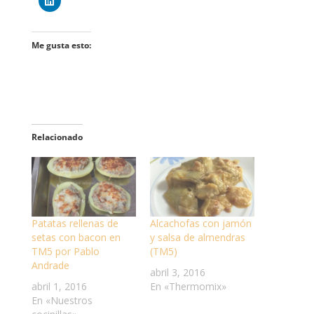
Me gusta esto:
Relacionado
Patatas rellenas de
Alcachofas con jamón
setas con bacon en
y salsa de almendras
TM5 por Pablo
(TM5)
Andrade
abril 3, 2016
abril 1, 2016
En «Thermomix»
En «Nuestros