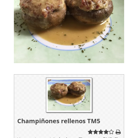
Champiñones rellenos TM5