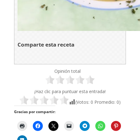
Comparte esta receta
Opinión total
¡Haz clic para puntuar esta entrada!
(Votos:
0
Promedio:
0
)
Gracias por compartir: