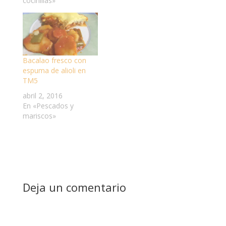
cocinillas»
Bacalao fresco con
espuma de alioli en
TM5
abril 2, 2016
En «Pescados y
mariscos»
Deja un comentario