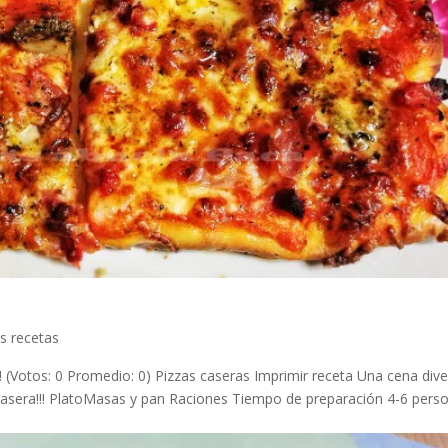
s recetas
a! (Votos: 0 Promedio: 0) Pizzas caseras Imprimir receta Una cena dive
 casera!!! PlatoMasas y pan Raciones Tiempo de preparación 4-6 pers