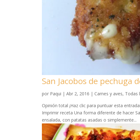
San Jacobos de pechuga d
por
Paqui
|
Abr 2, 2016
|
Carnes y aves
,
Todas l
Opinión total ¡Haz clic para puntuar esta entra
Imprimir receta Una forma diferente de hacer 
ensalada, con patatas asadas o simplemente...