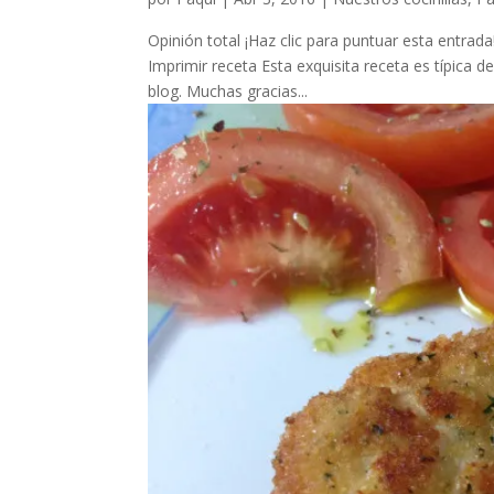
Opinión total ¡Haz clic para puntuar esta entrad
Imprimir receta Esta exquisita receta es típica d
blog. Muchas gracias...