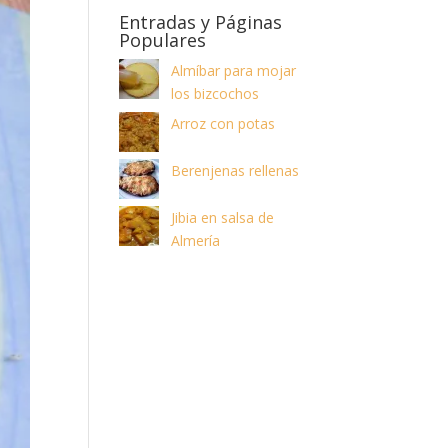
Entradas y Páginas
Populares
Almíbar para mojar
los bizcochos
Arroz con potas
Berenjenas rellenas
Jibia en salsa de
Almería