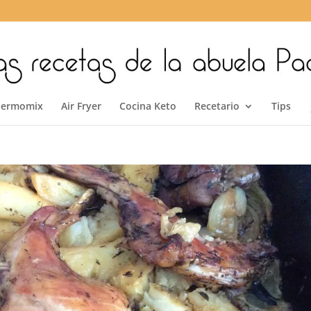
hermomix
Air Fryer
Cocina Keto
Recetario
Tips