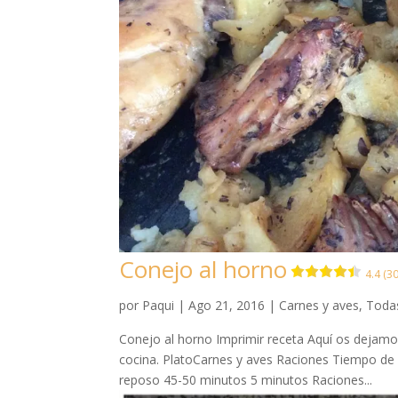
Conejo al horno
4.4 (30
por
Paqui
|
Ago 21, 2016
|
Carnes y aves
,
Todas
Conejo al horno Imprimir receta Aquí os dejamo
cocina. PlatoCarnes y aves Raciones Tiempo d
reposo 45-50 minutos 5 minutos Raciones...