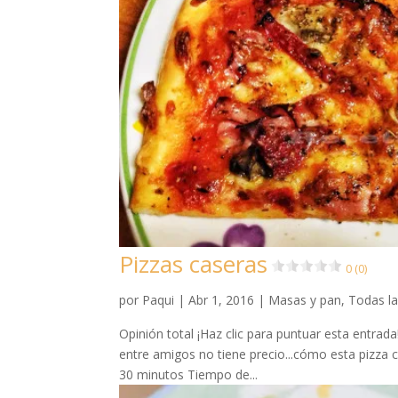
Pizzas caseras
0 (0)
por
Paqui
|
Abr 1, 2016
|
Masas y pan
,
Todas la
Opinión total ¡Haz clic para puntuar esta entrad
entre amigos no tiene precio...cómo esta pizza
30 minutos Tiempo de...