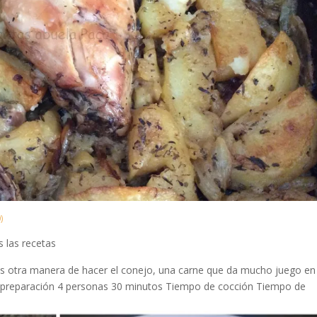
)
 las recetas
s otra manera de hacer el conejo, una carne que da mucho juego en 
e preparación 4 personas 30 minutos Tiempo de cocción Tiempo de