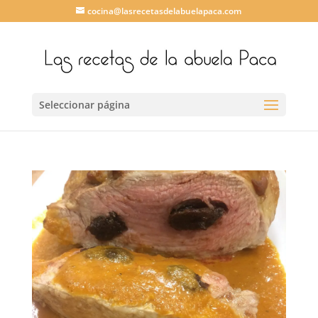
cocina@lasrecetasdelabuelapaca.com
Seleccionar página