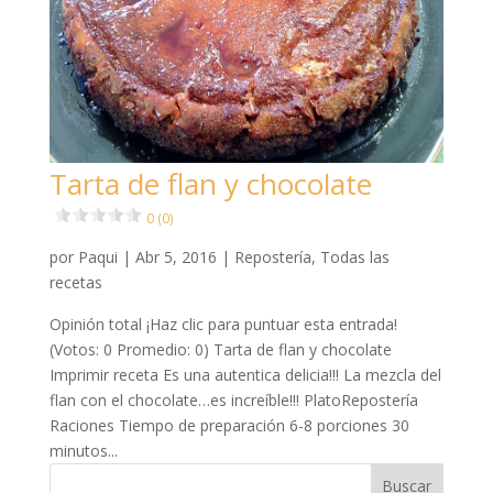
Tarta de flan y chocolate
0 (0)
por
Paqui
|
Abr 5, 2016
|
Repostería
,
Todas las
recetas
Opinión total ¡Haz clic para puntuar esta entrada!
(Votos: 0 Promedio: 0) Tarta de flan y chocolate
Imprimir receta Es una autentica delicia!!! La mezcla del
flan con el chocolate…es increíble!!! PlatoRepostería
Raciones Tiempo de preparación 6-8 porciones 30
minutos...