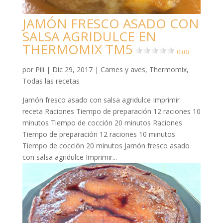
JAMÓN FRESCO ASADO CON
SALSA AGRIDULCE EN
THERMOMIX TM5
0 (0)
por
Pili
|
Dic 29, 2017
|
Carnes y aves
,
Thermomix
,
Todas las recetas
Jamón fresco asado con salsa agridulce Imprimir
receta Raciones Tiempo de preparación 12 raciones 10
minutos Tiempo de cocción 20 minutos Raciones
Tiempo de preparación 12 raciones 10 minutos
Tiempo de cocción 20 minutos Jamón fresco asado
con salsa agridulce Imprimir...