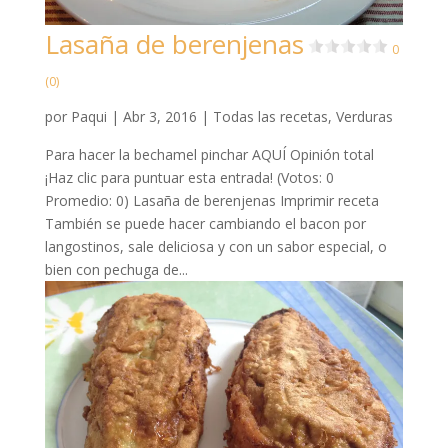
Lasaña de berenjenas
0
(0)
por
Paqui
|
Abr 3, 2016
|
Todas las recetas
,
Verduras
Para hacer la bechamel pinchar AQUÍ Opinión total
¡Haz clic para puntuar esta entrada! (Votos: 0
Promedio: 0) Lasaña de berenjenas Imprimir receta
También se puede hacer cambiando el bacon por
langostinos, sale deliciosa y con un sabor especial, o
bien con pechuga de...