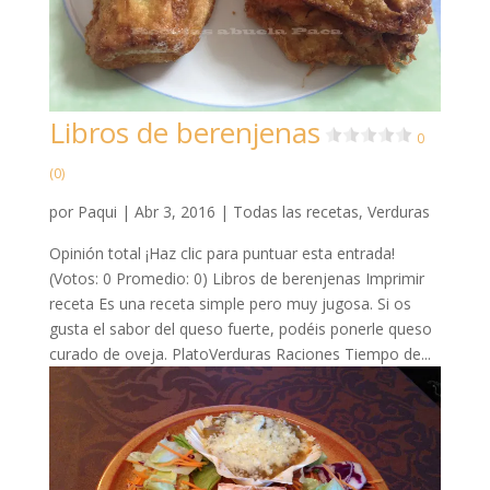
Libros de berenjenas
0
(0)
por
Paqui
|
Abr 3, 2016
|
Todas las recetas
,
Verduras
Opinión total ¡Haz clic para puntuar esta entrada!
(Votos: 0 Promedio: 0) Libros de berenjenas Imprimir
receta Es una receta simple pero muy jugosa. Si os
gusta el sabor del queso fuerte, podéis ponerle queso
curado de oveja. PlatoVerduras Raciones Tiempo de...