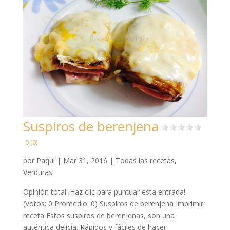
Suspiros de berenjena
0 (0)
por
Paqui
|
Mar 31, 2016
|
Todas las recetas
,
Verduras
Opinión total ¡Haz clic para puntuar esta entrada!
(Votos: 0 Promedio: 0) Suspiros de berenjena Imprimir
receta Estos suspiros de berenjenas, son una
auténtica delicia. Rápidos y fáciles de hacer.