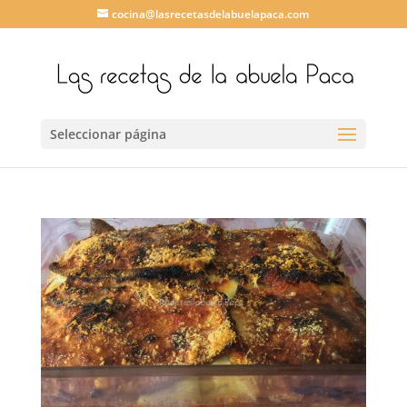
cocina@lasrecetasdelabuelapaca.com
Seleccionar página