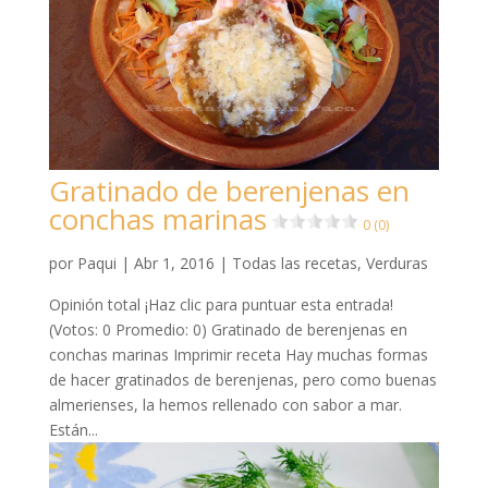
Gratinado de berenjenas en
conchas marinas
0 (0)
por
Paqui
|
Abr 1, 2016
|
Todas las recetas
,
Verduras
Opinión total ¡Haz clic para puntuar esta entrada!
(Votos: 0 Promedio: 0) Gratinado de berenjenas en
conchas marinas Imprimir receta Hay muchas formas
de hacer gratinados de berenjenas, pero como buenas
almerienses, la hemos rellenado con sabor a mar.
Están...