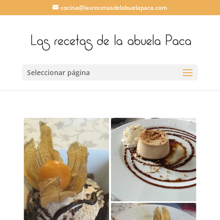
cocina@lasrecetasdelabuelapaca.com
Seleccionar página