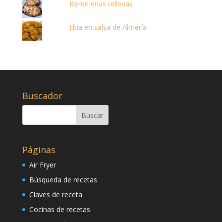
Berenjenas rellenas
Jibia en salsa de Almería
Buscador
Páginas
Air Fryer
Búsqueda de recetas
Claves de receta
Cocinas de recetas