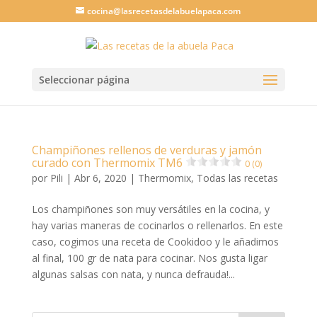
cocina@lasrecetasdelabuelapaca.com
Seleccionar página
Champiñones rellenos de verduras y jamón
curado con Thermomix TM6
0 (0)
por
Pili
|
Abr 6, 2020
|
Thermomix
,
Todas las recetas
Los champiñones son muy versátiles en la cocina, y
hay varias maneras de cocinarlos o rellenarlos. En este
caso, cogimos una receta de Cookidoo y le añadimos
al final, 100 gr de nata para cocinar. Nos gusta ligar
algunas salsas con nata, y nunca defrauda!...