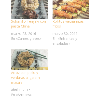
Solomillo Teriyaki con
Rollitos vietnamitas
pasta China
fritos
marzo 28, 2016
marzo 30, 2016
En «Carnes y aves»
En «Entrantes y
ensaladas»
Arroz con pollo y
verduras al garam
masala
abril 1, 2016
En «Arroces»