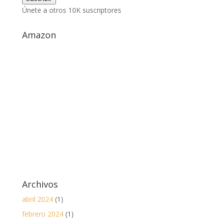
correo
Únete a otros 10K suscriptores
electrónico
Amazon
Archivos
abril 2024
(1)
febrero 2024
(1)