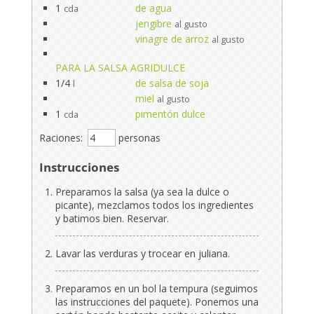
1
de agua
cda
jengibre
al gusto
vinagre de arroz
al gusto
PARA LA SALSA AGRIDULCE
1/4
de salsa de soja
l
miel
al gusto
1
pimentón dulce
cda
Raciones:
personas
Instrucciones
Preparamos la salsa (ya sea la dulce o
picante), mezclamos todos los ingredientes
y batimos bien. Reservar.
Lavar las verduras y trocear en juliana.
Preparamos en un bol la tempura (seguimos
las instrucciones del paquete). Ponemos una