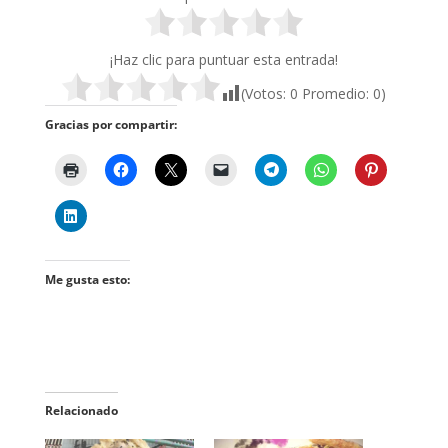
¡Haz clic para puntuar esta entrada!
(Votos:
0
Promedio:
0
)
Gracias por compartir:
Me gusta esto:
Relacionado