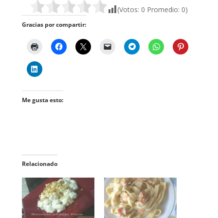
(Votos:
0
Promedio:
0
)
Gracias por compartir:
Me gusta esto:
Relacionado