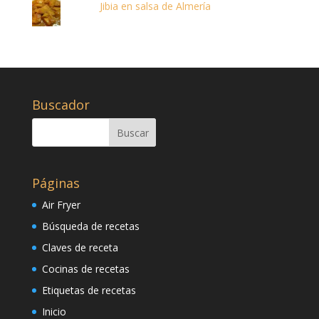
Jibia en salsa de Almería
Buscador
Páginas
Air Fryer
Búsqueda de recetas
Claves de receta
Cocinas de recetas
Etiquetas de recetas
Inicio