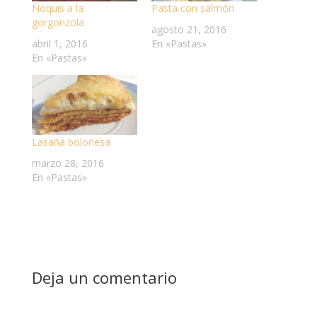
Ñoquis a la
Pasta con salmón
gorgonzola
agosto 21, 2016
abril 1, 2016
En «Pastas»
En «Pastas»
Lasaña boloñesa
marzo 28, 2016
En «Pastas»
Deja un comentario