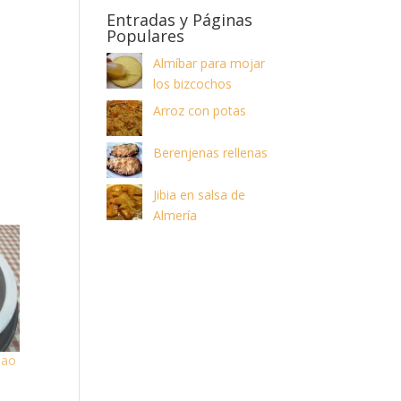
Entradas y Páginas
Populares
Almíbar para mojar
los bizcochos
Arroz con potas
Berenjenas rellenas
Jibia en salsa de
Almería
lao