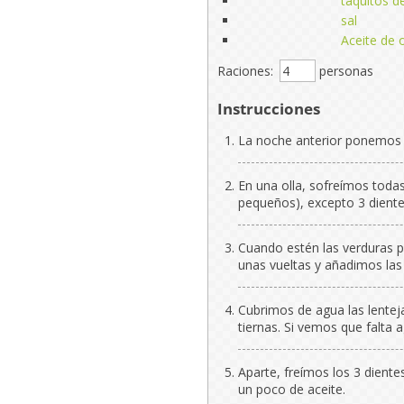
taquitos 
sal
Aceite de o
Raciones:
personas
Instrucciones
La noche anterior ponemos l
En una olla, sofreímos toda
pequeños), excepto 3 dient
Cuando estén las verduras 
unas vueltas y añadimos las 
Cubrimos de agua las lente
tiernas. Si vemos que falta
Aparte, freímos los 3 dient
un poco de aceite.