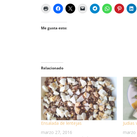
Me gusta esto:
Relacionado
Ensalada de lentejas
Judías
marzo 27, 2016
marzo 