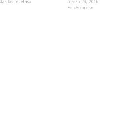
das las recetas»
marzo 23, 2016
En «Arroces»