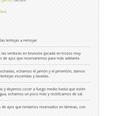
de jamón
serrano
liva
as lentejas a remojar.
s las verduras en brunoise (picada en trozos muy
es de ajos que reservaremos para más adelante.
pochadas, echamos el jamón y el pimentón, damos
lentejas escurridas y lavadas.
jas y dejamos cocer a fuego medio hasta que estén
 agua, echamos un poco más y rectificamos de sal.
es de ajos que teníamos reservados en láminas, con