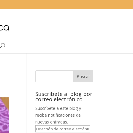
Suscríbete al blog por
correo electrónico
Suscríbete a este blog y
recibe notificaciones de
nuevas entradas.
Dirección