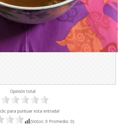
Opinión total
clic para puntuar esta entrada!
(Votos:
0
Promedio:
0
)