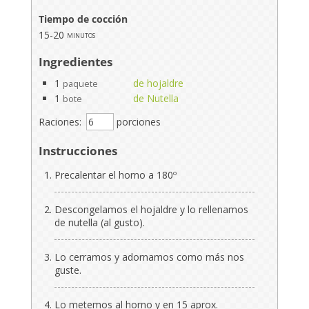
Tiempo de cocción
15-20
minutos
Ingredientes
1
de hojaldre
paquete
1
de Nutella
bote
Raciones:
porciones
Instrucciones
Precalentar el horno a 180º
Descongelamos el hojaldre y lo rellenamos
de nutella (al gusto).
Lo cerramos y adornamos como más nos
guste.
Lo metemos al horno y en 15 aprox.