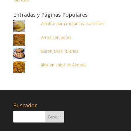
Entradas y Páginas Populares
Almíbar para mojar los bizcochos
Arroz con potas
Berenjenas rellenas
Jibia en salsa de Almería
Buscador