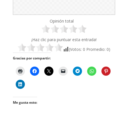
Opinión total
¡Haz clic para puntuar esta entrada!
(Votos:
0
Promedio:
0
)
Gracias por compartir:
Me gusta esto: