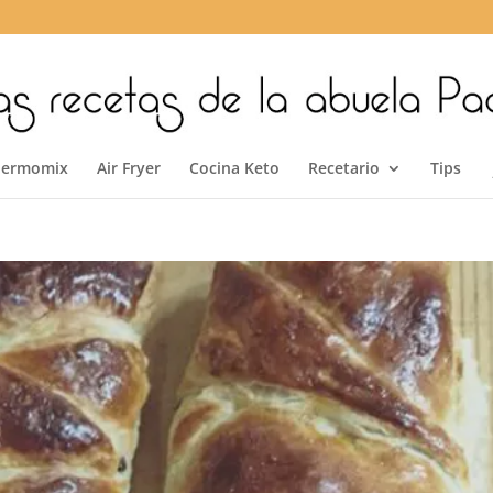
hermomix
Air Fryer
Cocina Keto
Recetario
Tips