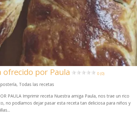
a ofrecido por Paula
0 (0)
postería
,
Todas las recetas
AULA Imprimir receta Nuestra amiga Paula, nos trae un rico
ico, no podíamos dejar pasar esta receta tan deliciosa para niños y
las...