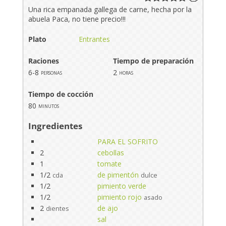
Una rica empanada gallega de carne, hecha por la
abuela Paca, no tiene precio!!!
Plato
Entrantes
Raciones
Tiempo de preparación
6-8
2
personas
horas
Tiempo de cocción
80
minutos
Ingredientes
PARA EL SOFRITO
2
cebollas
1
tomate
1/2
de pimentón
cda
dulce
1/2
pimiento verde
1/2
pimiento rojo
asado
2
de ajo
dientes
sal