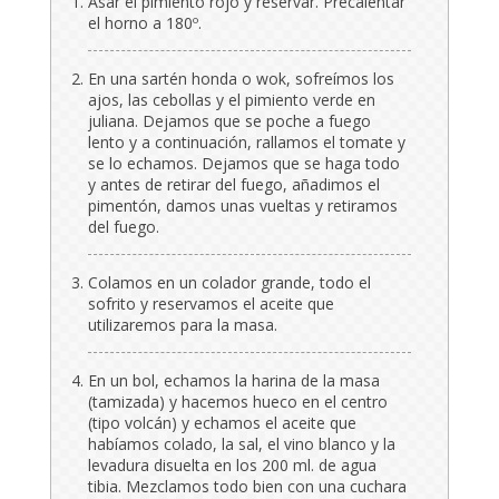
Asar el pimiento rojo y reservar. Precalentar
el horno a 180º.
En una sartén honda o wok, sofreímos los
ajos, las cebollas y el pimiento verde en
juliana. Dejamos que se poche a fuego
lento y a continuación, rallamos el tomate y
se lo echamos. Dejamos que se haga todo
y antes de retirar del fuego, añadimos el
pimentón, damos unas vueltas y retiramos
del fuego.
Colamos en un colador grande, todo el
sofrito y reservamos el aceite que
utilizaremos para la masa.
En un bol, echamos la harina de la masa
(tamizada) y hacemos hueco en el centro
(tipo volcán) y echamos el aceite que
habíamos colado, la sal, el vino blanco y la
levadura disuelta en los 200 ml. de agua
tibia. Mezclamos todo bien con una cuchara