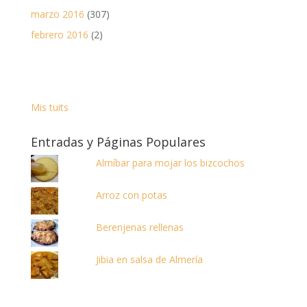
marzo 2016
(307)
febrero 2016
(2)
Mis tuits
Entradas y Páginas Populares
Almíbar para mojar los bizcochos
Arroz con potas
Berenjenas rellenas
Jibia en salsa de Almería