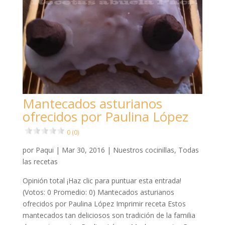
Mantecados asturianos
ofrecidos por Paulina López
0 (0)
por
Paqui
|
Mar 30, 2016
|
Nuestros cocinillas
,
Todas
las recetas
Opinión total ¡Haz clic para puntuar esta entrada!
(Votos: 0 Promedio: 0) Mantecados asturianos
ofrecidos por Paulina López Imprimir receta Estos
mantecados tan deliciosos son tradición de la familia