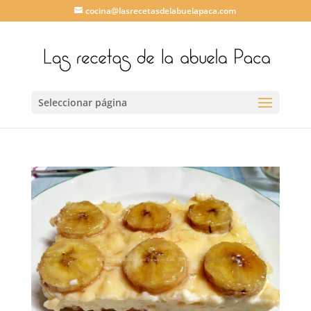
cocina@lasrecetasdelabuelapaca.com
Seleccionar página