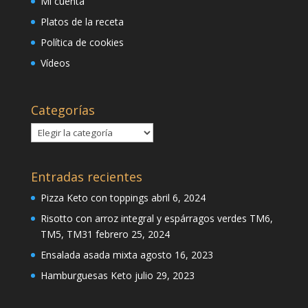
Mi cuenta
Platos de la receta
Política de cookies
Vídeos
Categorías
Categorías
Entradas recientes
Pizza Keto con toppings
abril 6, 2024
Risotto con arroz integral y espárragos verdes TM6,
TM5, TM31
febrero 25, 2024
Ensalada asada mixta
agosto 16, 2023
Hamburguesas Keto
julio 29, 2023