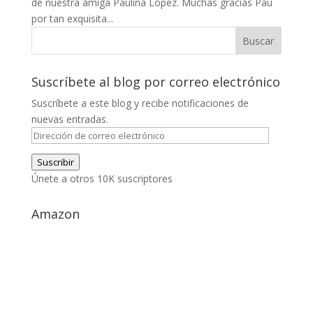
de nuestra amiga Paulina López. Muchas gracias Pau
por tan exquisita...
Suscríbete al blog por correo electrónico
Suscríbete a este blog y recibe notificaciones de
nuevas entradas.
Dirección
de
Suscribir
correo
Únete a otros 10K suscriptores
electrónico
Amazon