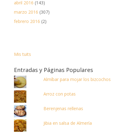
abril 2016
(143)
marzo 2016
(307)
febrero 2016
(2)
Mis tuits
Entradas y Páginas Populares
Almíbar para mojar los bizcochos
Arroz con potas
Berenjenas rellenas
Jibia en salsa de Almería