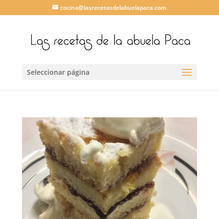
cocina@lasrecetasdelabuelapaca.com
Seleccionar página