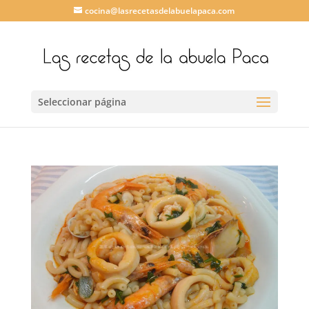
cocina@lasrecetasdelabuelapaca.com
Seleccionar página