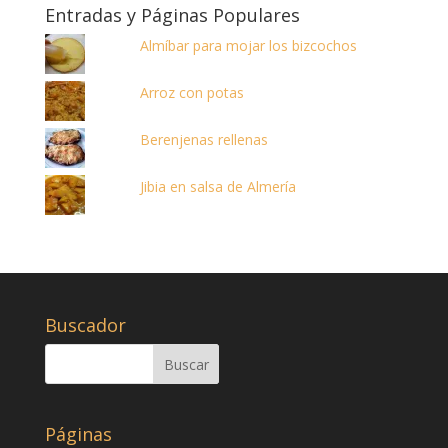
Entradas y Páginas Populares
Almíbar para mojar los bizcochos
Arroz con potas
Berenjenas rellenas
Jibia en salsa de Almería
Buscador
Páginas