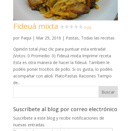
Fideuá mixta
0 (0)
por
Paqui
|
Mar 29, 2016
|
Pastas
,
Todas las recetas
Opinión total ¡Haz clic para puntuar esta entrada!
(Votos: 0 Promedio: 0) Fideuá mixta Imprimir receta
Esta es otra manera de hacer la fideuá. También le
podéis poner trocitos de pollo. Si os gusta, lo podéis
acompañar con alioli. PlatoPastas Raciones Tiempo
de...
Suscríbete al blog por correo electrónico
Suscríbete a este blog y recibe notificaciones de
nuevas entradas.