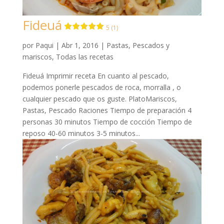
Fideuá
5 (1)
por
Paqui
|
Abr 1, 2016
|
Pastas
,
Pescados y
mariscos
,
Todas las recetas
Fideuá Imprimir receta En cuanto al pescado,
podemos ponerle pescados de roca, morralla , o
cualquier pescado que os guste. PlatoMariscos,
Pastas, Pescado Raciones Tiempo de preparación 4
personas 30 minutos Tiempo de cocción Tiempo de
reposo 40-60 minutos 3-5 minutos...