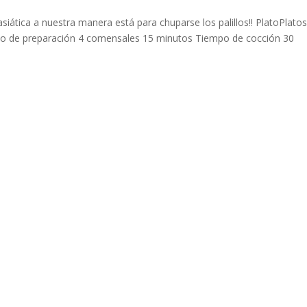
iática a nuestra manera está para chuparse los palillos!! PlatoPlato
po de preparación 4 comensales 15 minutos Tiempo de cocción 30