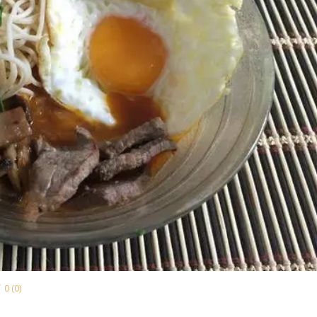
0 (0)