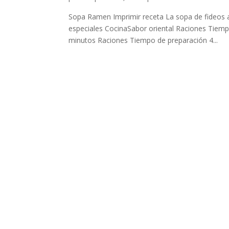
Sopa Ramen Imprimir receta La sopa de fideos as
especiales CocinaSabor oriental Raciones Tiem
minutos Raciones Tiempo de preparación 4...