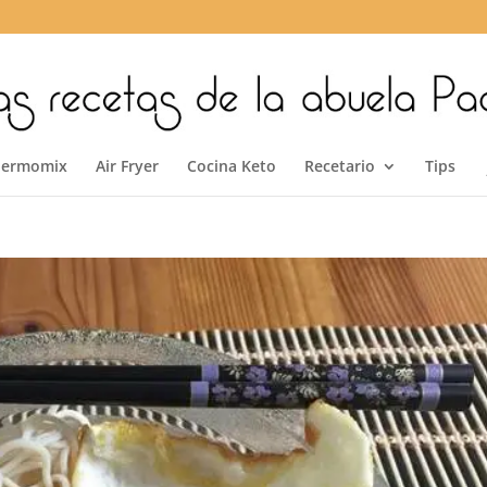
hermomix
Air Fryer
Cocina Keto
Recetario
Tips