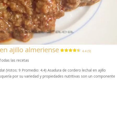
en ajillo almeriense
4.4 (9)
Todas las recetas
a! (Votos: 9 Promedio: 4.4) Asadura de cordero lechal en ajillo
squería por su variedad y propiedades nutritivas son un componente