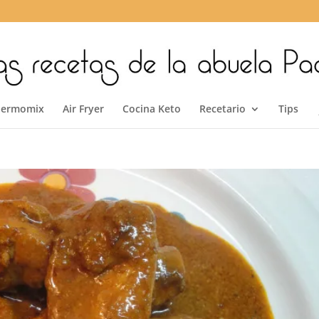
hermomix
Air Fryer
Cocina Keto
Recetario
Tips