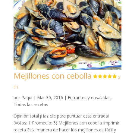
Mejillones con cebolla
5
(1)
por
Paqui
|
Mar 30, 2016
|
Entrantes y ensaladas
,
Todas las recetas
Opinión total ¡Haz clic para puntuar esta entrada!
(Votos: 1 Promedio: 5) Mejillones con cebolla Imprimir
receta Esta manera de hacer los mejillones es fácil y