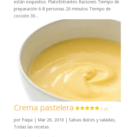
están exquisitos. PlatoEntrantes Raciones Tiempo de
preparación 6-8 personas 20 minutos Tiempo de
cocción 30...
Crema pastelera
5 (2)
por
Paqui
|
Mar 26, 2016
|
Salsas dulces y saladas
,
Todas las recetas