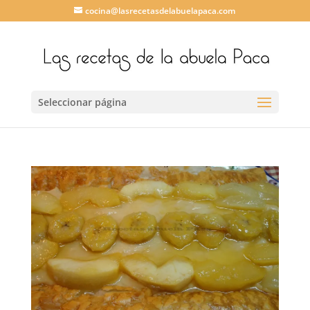
cocina@lasrecetasdelabuelapaca.com
Seleccionar página