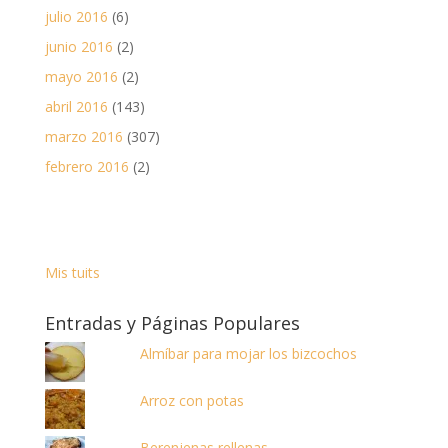
julio 2016
(6)
junio 2016
(2)
mayo 2016
(2)
abril 2016
(143)
marzo 2016
(307)
febrero 2016
(2)
Mis tuits
Entradas y Páginas Populares
Almíbar para mojar los bizcochos
Arroz con potas
Berenjenas rellenas