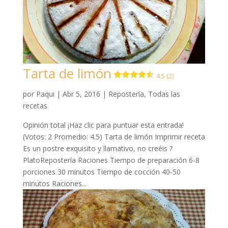
Tarta de limón
4.5 (2)
por
Paqui
|
Abr 5, 2016
|
Repostería
,
Todas las
recetas
Opinión total ¡Haz clic para puntuar esta entrada!
(Votos: 2 Promedio: 4.5) Tarta de limón Imprimir receta
Es un postre exquisito y llamativo, no creéis ?
PlatoRepostería Raciones Tiempo de preparación 6-8
porciones 30 minutos Tiempo de cocción 40-50
minutos Raciones...