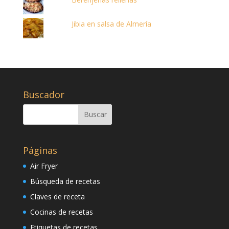
Jibia en salsa de Almería
Buscador
Páginas
Air Fryer
Búsqueda de recetas
Claves de receta
Cocinas de recetas
Etiquetas de recetas