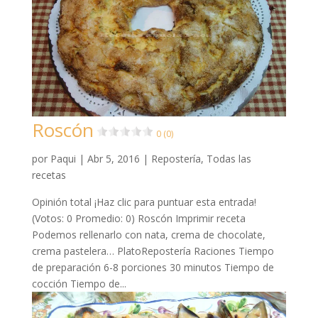
Roscón
0 (0)
por
Paqui
|
Abr 5, 2016
|
Repostería
,
Todas las
recetas
Opinión total ¡Haz clic para puntuar esta entrada!
(Votos: 0 Promedio: 0) Roscón Imprimir receta
Podemos rellenarlo con nata, crema de chocolate,
crema pastelera… PlatoRepostería Raciones Tiempo
de preparación 6-8 porciones 30 minutos Tiempo de
cocción Tiempo de...