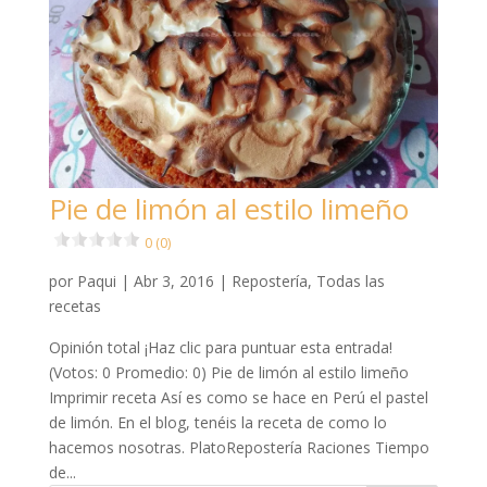
Pie de limón al estilo limeño
0 (0)
por
Paqui
|
Abr 3, 2016
|
Repostería
,
Todas las
recetas
Opinión total ¡Haz clic para puntuar esta entrada!
(Votos: 0 Promedio: 0) Pie de limón al estilo limeño
Imprimir receta Así es como se hace en Perú el pastel
de limón. En el blog, tenéis la receta de como lo
hacemos nosotras. PlatoRepostería Raciones Tiempo
de...