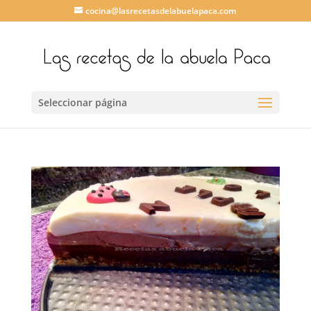
cocina@lasrecetasdelabuelapaca.com
Seleccionar página