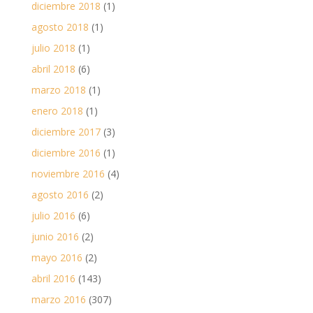
diciembre 2018
(1)
agosto 2018
(1)
julio 2018
(1)
abril 2018
(6)
marzo 2018
(1)
enero 2018
(1)
diciembre 2017
(3)
diciembre 2016
(1)
noviembre 2016
(4)
agosto 2016
(2)
julio 2016
(6)
junio 2016
(2)
mayo 2016
(2)
abril 2016
(143)
marzo 2016
(307)