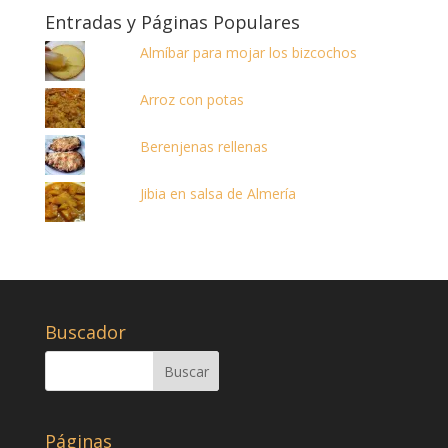
Entradas y Páginas Populares
Almíbar para mojar los bizcochos
Arroz con potas
Berenjenas rellenas
Jibia en salsa de Almería
Buscador
Páginas