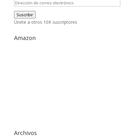
Dirección
de
Suscribir
correo
Únete a otros 10K suscriptores
electrónico
Amazon
Archivos