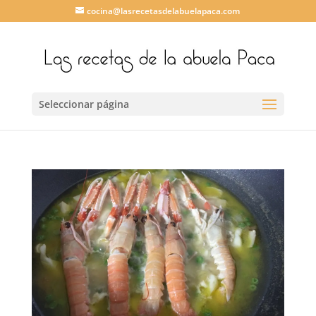
cocina@lasrecetasdelabuelapaca.com
Seleccionar página