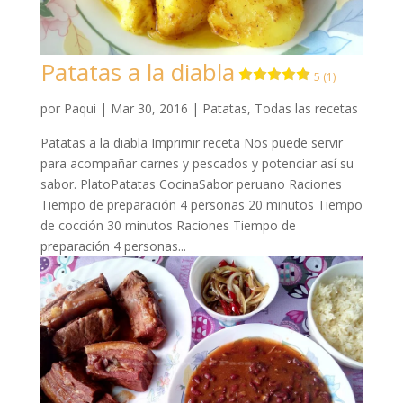
Patatas a la diabla
5 (1)
por
Paqui
|
Mar 30, 2016
|
Patatas
,
Todas las recetas
Patatas a la diabla Imprimir receta Nos puede servir
para acompañar carnes y pescados y potenciar así su
sabor. PlatoPatatas CocinaSabor peruano Raciones
Tiempo de preparación 4 personas 20 minutos Tiempo
de cocción 30 minutos Raciones Tiempo de
preparación 4 personas...