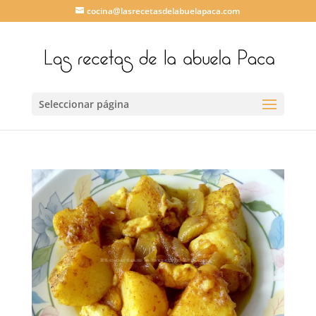
cocina@lasrecetasdelabuelapaca.com
Seleccionar página