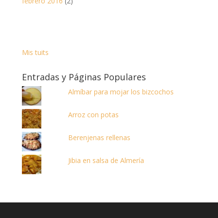
febrero 2016
(2)
Mis tuits
Entradas y Páginas Populares
Almíbar para mojar los bizcochos
Arroz con potas
Berenjenas rellenas
Jibia en salsa de Almería