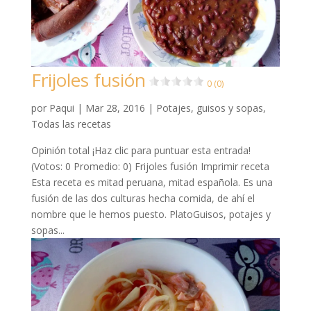
Frijoles fusión
0 (0)
por
Paqui
|
Mar 28, 2016
|
Potajes, guisos y sopas
,
Todas las recetas
Opinión total ¡Haz clic para puntuar esta entrada!
(Votos: 0 Promedio: 0) Frijoles fusión Imprimir receta
Esta receta es mitad peruana, mitad española. Es una
fusión de las dos culturas hecha comida, de ahí el
nombre que le hemos puesto. PlatoGuisos, potajes y
sopas...