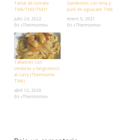
Tartar de tomate
Gambones con lima y
TM6/TM5/TM31
puré de aguacate TM6
julio 24, 2022
enero 5, 2021
En «Thermomix»
En «Thermomix»
Tallarines con
verduras y langostinos
al curry (Thermomix
TM6)
abril 12, 2020
En «Thermomix»