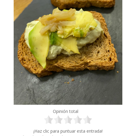
Opinión total
¡Haz clic para puntuar esta entrada!