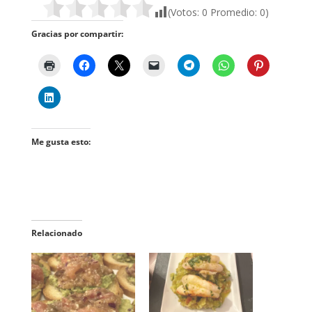
(Votos:
0
Promedio:
0
)
Gracias por compartir:
Me gusta esto:
Relacionado