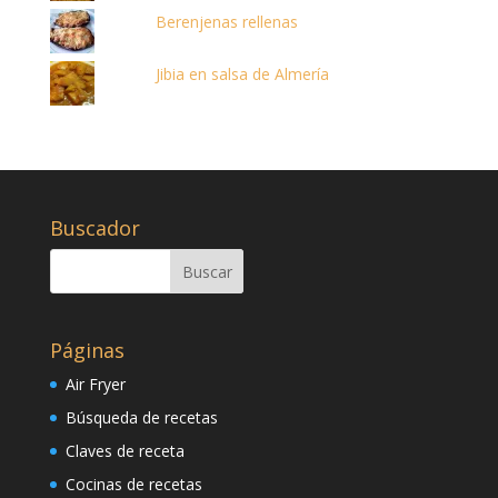
Berenjenas rellenas
Jibia en salsa de Almería
Buscador
Páginas
Air Fryer
Búsqueda de recetas
Claves de receta
Cocinas de recetas