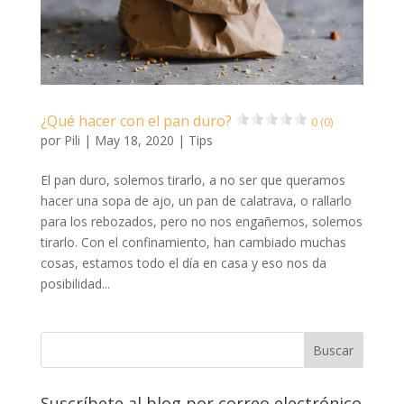
¿Qué hacer con el pan duro?
0 (0)
por
Pili
|
May 18, 2020
|
Tips
El pan duro, solemos tirarlo, a no ser que queramos
hacer una sopa de ajo, un pan de calatrava, o rallarlo
para los rebozados, pero no nos engañemos, solemos
tirarlo. Con el confinamiento, han cambiado muchas
cosas, estamos todo el día en casa y eso nos da
posibilidad...
Suscríbete al blog por correo electrónico