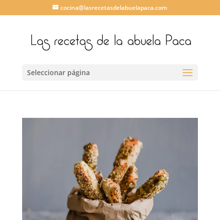
cocina@lasrecetasdelabuelapaca.com
Seleccionar página