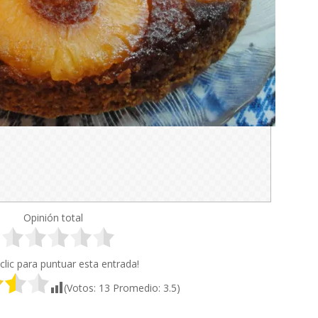
Opinión total
clic para puntuar esta entrada!
(Votos:
13
Promedio:
3.5
)