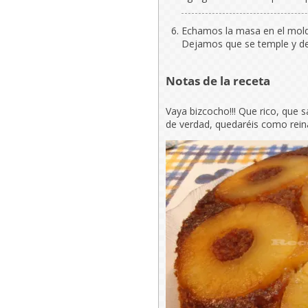
Echamos la masa en el mold
Dejamos que se temple y d
Notas de la receta
Vaya bizcocho!!! Que rico, que 
de verdad, quedaréis como reina