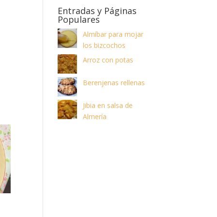
Entradas y Páginas
Populares
Almíbar para mojar
los bizcochos
Arroz con potas
Berenjenas rellenas
Jibia en salsa de
Almería