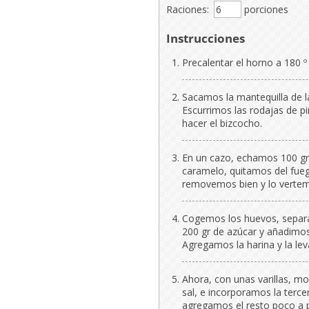
Raciones:
porciones
Instrucciones
Precalentar el horno a 180 º
Sacamos la mantequilla de l
Escurrimos las rodajas de 
hacer el bizcocho.
En un cazo, echamos 100 gr
caramelo, quitamos del fue
removemos bien y lo vertem
Cogemos los huevos, separa
200 gr de azúcar y añadimos 
Agregamos la harina y la l
Ahora, con unas varillas, mo
sal, e incorporamos la terc
agregamos el resto poco a 