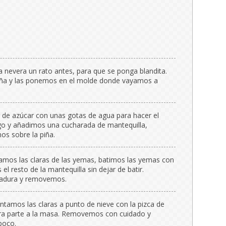
a nevera un rato antes, para que se ponga blandita.
piña y las ponemos en el molde donde vayamos a
 de azúcar con unas gotas de agua para hacer el
go y añadimos una cucharada de mantequilla,
os sobre la piña.
mos las claras de las yemas, batimos las yemas con
el resto de la mantequilla sin dejar de batir.
evadura y removemos.
ntamos las claras a punto de nieve con la pizca de
era parte a la masa. Removemos con cuidado y
poco.