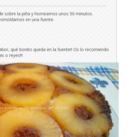
e sobre la piña y horneamos unos 50 minutos.
esmoldamos en una fuente.
sabor, qué bonito queda en la fuente!! Os lo recomiendo
s o reyes!!!