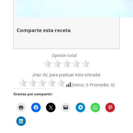
Comparte esta receta
Opinión total
¡Haz clic para puntuar esta entrada!
(Votos:
0
Promedio:
0
)
Gracias por compartir: