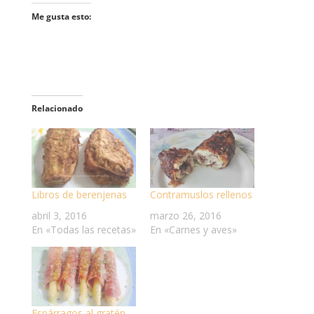
Me gusta esto:
Relacionado
Libros de berenjenas
Contramuslos rellenos
abril 3, 2016
marzo 26, 2016
En «Todas las recetas»
En «Carnes y aves»
Espárragos al gratén