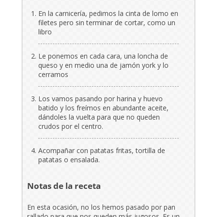
En la carnicería, pedimos la cinta de lomo en
filetes pero sin terminar de cortar, como un
libro
Le ponemos en cada cara, una loncha de
queso y en medio una de jamón york y lo
cerramos
Los vamos pasando por harina y huevo
batido y los freímos en abundante aceite,
dándoles la vuelta para que no queden
crudos por el centro.
Acompañar con patatas fritas, tortilla de
patatas o ensalada.
Notas de la receta
En esta ocasión, no los hemos pasado por pan
rallado para que nos queden más jugosos. Es un