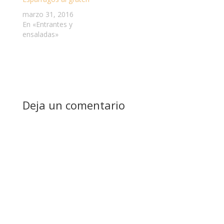
marzo 31, 2016
En «Entrantes y
ensaladas»
Deja un comentario