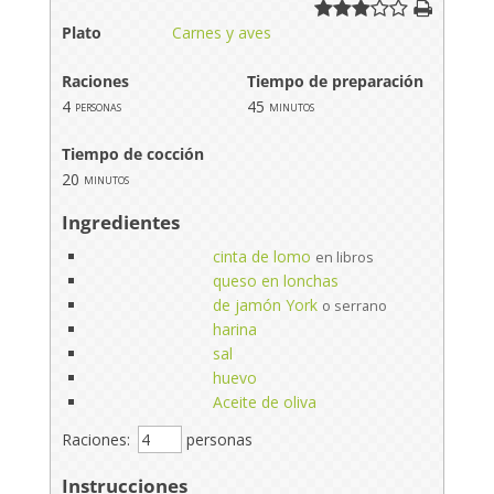
Plato
Carnes y aves
Raciones
Tiempo de preparación
4
45
personas
minutos
Tiempo de cocción
20
minutos
Ingredientes
cinta de lomo
en libros
queso en lonchas
de jamón York
o serrano
harina
sal
huevo
Aceite de oliva
Raciones:
personas
Instrucciones