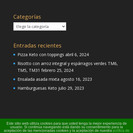
Categorías
Categorías
Entradas recientes
Pizza Keto con toppings
abril 6, 2024
Risotto con arroz integral y espárragos verdes TM6,
TM5, TM31
febrero 25, 2024
Ensalada asada mixta
agosto 16, 2023
Hamburguesas Keto
julio 29, 2023
Este sitio web utiliza cookies para que usted tenga la mejor experiencia de
usuario. Si continúa navegando está dando su consentimiento para la
aceptación de las mencionadas cookies y la aceptación de nuestra
política de