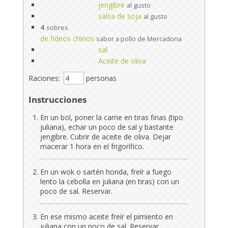
jengibre
al gusto
salsa de soja
al gusto
4
sobres
de fideos chinos
sabor a pollo de Mercadona
sal
Aceite de oliva
Raciones:
personas
Instrucciones
En un bol, poner la carne en tiras finas (tipo
juliana), echar un poco de sal y bastante
jengibre. Cubrir de aceite de oliva. Dejar
macerar 1 hora en el frigorífico.
En un wok o sartén honda, freír a fuego
lento la cebolla en juliana (en tiras) con un
poco de sal. Reservar.
En ese mismo aceite freír el pimiento en
juliana con un poco de sal. Reservar.