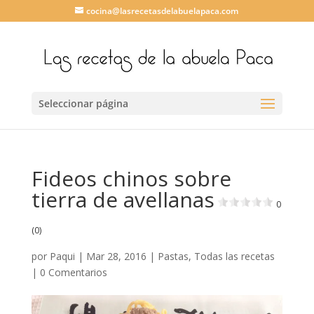
cocina@lasrecetasdelabuelapaca.com
Seleccionar página
Fideos chinos sobre
tierra de avellanas
0
(0)
por
Paqui
|
Mar 28, 2016
|
Pastas
,
Todas las recetas
|
0 Comentarios