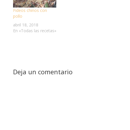
Fideos chinos con
pollo
abril 18, 2018
En «Todas las recetas»
Deja un comentario