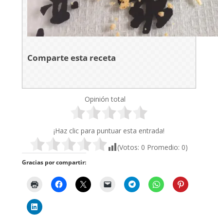
Comparte esta receta
Opinión total
¡Haz clic para puntuar esta entrada!
(Votos:
0
Promedio:
0
)
Gracias por compartir: