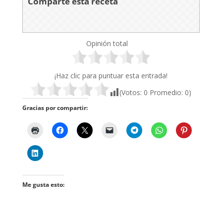
Comparte esta receta
Opinión total
¡Haz clic para puntuar esta entrada!
(Votos:
0
Promedio:
0
)
Gracias por compartir:
Me gusta esto: