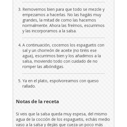
Removemos bien para que todo se mezcle y
empezamos a hacerlas. No las hagáis muy
grandes, la mitad de como las hacemos
normalmente. Ahora las freímos, escurrimos
y las incorporamos a la salsa.
A continuación, cocemos los espaguetis con
sal y un chorreón de aceite (no tiréis ese
agua), escurrimos bien y los añadimos a la
salsa, moviendo todo con cuidado de no
romper las albóndigas.
Ya en el plato, espolvoreamos con queso
rallado.
Notas de la receta
Si veis que la salsa queda muy espesa, del mismo
agua de la cocción de los espaguetis, echáis medio
vaso a la salsa y dejáis que cueza un poco más