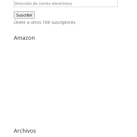
Dirección
de
Suscribir
correo
Únete a otros 10K suscriptores
electrónico
Amazon
Archivos