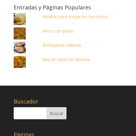
Entradas y Páginas Populares
Almíbar para mojar los bizcochos
Arroz con potas
Berenjenas rellenas
Jibia en salsa de Almería
Buscador
Páginas