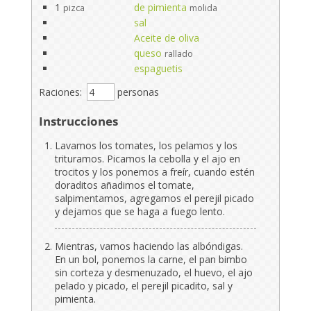
1
de pimienta
pizca
molida
sal
Aceite de oliva
queso
rallado
espaguetis
Raciones:
personas
Instrucciones
Lavamos los tomates, los pelamos y los
trituramos. Picamos la cebolla y el ajo en
trocitos y los ponemos a freír, cuando estén
doraditos añadimos el tomate,
salpimentamos, agregamos el perejil picado
y dejamos que se haga a fuego lento.
Mientras, vamos haciendo las albóndigas.
En un bol, ponemos la carne, el pan bimbo
sin corteza y desmenuzado, el huevo, el ajo
pelado y picado, el perejil picadito, sal y
pimienta.