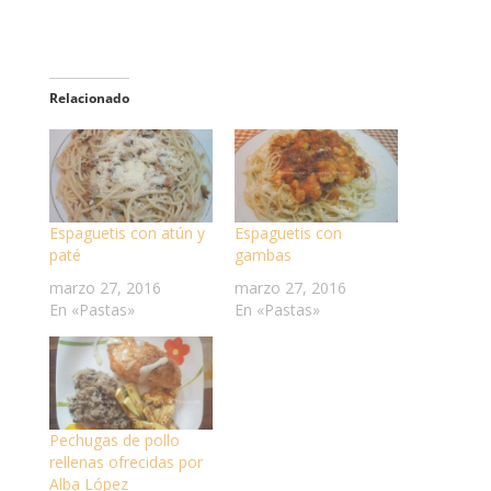
Relacionado
Espaguetis con atún y
Espaguetis con
paté
gambas
marzo 27, 2016
marzo 27, 2016
En «Pastas»
En «Pastas»
Pechugas de pollo
rellenas ofrecidas por
Alba López