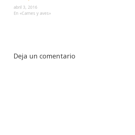
abril 3, 2016
En «Carnes y aves»
Deja un comentario