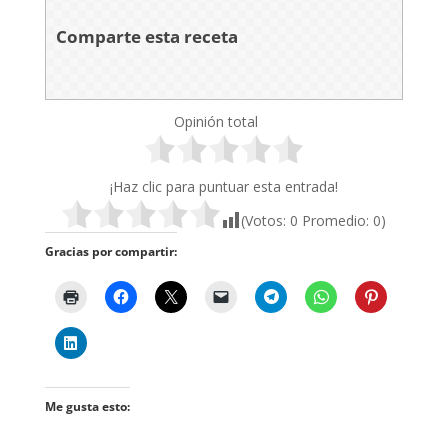
Comparte esta receta
Opinión total
¡Haz clic para puntuar esta entrada!
(Votos:
0
Promedio:
0
)
Gracias por compartir:
Me gusta esto: