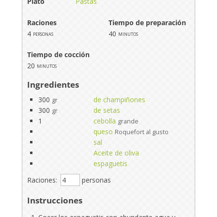
Plato
Pastas
Raciones
Tiempo de preparación
4
40
personas
minutos
Tiempo de cocción
20
minutos
Ingredientes
300
de champiñones
gr
300
de setas
gr
1
cebolla
grande
queso
Roquefort al gusto
sal
Aceite de oliva
espaguetis
Raciones:
personas
Instrucciones