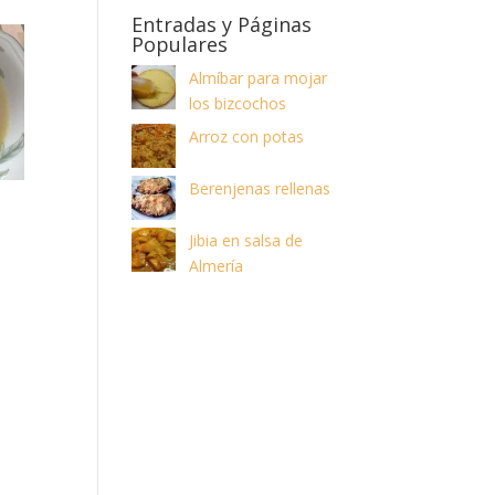
Entradas y Páginas
Populares
Almíbar para mojar
los bizcochos
Arroz con potas
Berenjenas rellenas
Jibia en salsa de
Almería