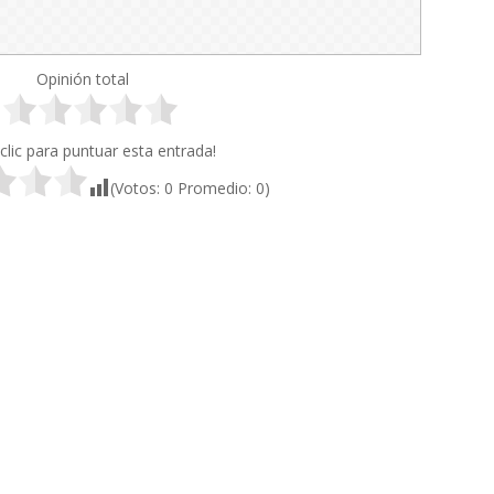
Opinión total
clic para puntuar esta entrada!
(Votos:
0
Promedio:
0
)