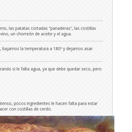
o, las patatas cortadas “panaderas”, las costillas
l vino, un chorreón de aceite y el agua.
o, bajamos la temperatura a 180º y dejamos asar
ando si le falta agua, ya que debe quedar seco, pero
intenso, pocos ingredientes le hacen falta para estar
acer con costillas de cerdo.