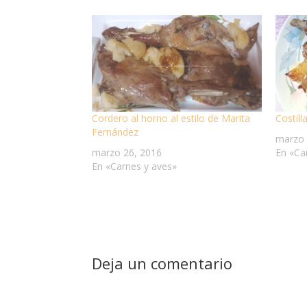
Cordero al horno al estilo de Marita
Costill
Fernández
marzo 
marzo 26, 2016
En «Ca
En «Carnes y aves»
Deja un comentario