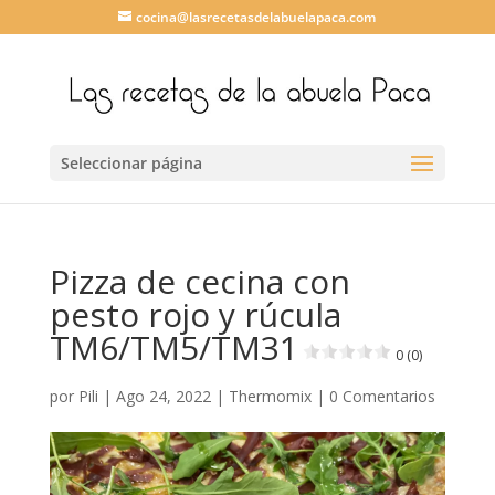
cocina@lasrecetasdelabuelapaca.com
Seleccionar página
Pizza de cecina con
pesto rojo y rúcula
TM6/TM5/TM31
0 (0)
por
Pili
|
Ago 24, 2022
|
Thermomix
|
0 Comentarios