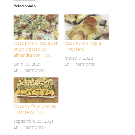
Relacionado
Pizza nero di sepia con
Pizza nero di sepia
pulpo y pesto de
TM6/TM5
almendra con TM6
marzo 7, 2022
junio 15, 2021
En «Thermomix»
En «Thermomix»
Pizza de fruta y cacao
TM6/TM5/TM31
septiembre 25, 2021
En «Thermomix»