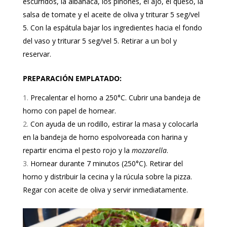
escurridos, la albahaca, los piñones, el ajo, el queso, la
salsa de tomate y el aceite de oliva y triturar 5 seg/vel
5. Con la espátula bajar los ingredientes hacia el fondo
del vaso y triturar 5 seg/vel 5. Retirar a un bol y
reservar.
PREPARACIÓN EMPLATADO:
Precalentar el horno a 250°C. Cubrir una bandeja de
horno con papel de hornear.
Con ayuda de un rodillo, estirar la masa y colocarla
en la bandeja de horno espolvoreada con harina y
repartir encima el pesto rojo y la
mozzarella
.
Hornear durante 7 minutos (250°C). Retirar del
horno y distribuir la cecina y la rúcula sobre la pizza.
Regar con aceite de oliva y servir inmediatamente.