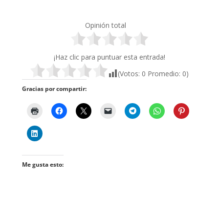
Opinión total
¡Haz clic para puntuar esta entrada!
(Votos:
0
Promedio:
0
)
Gracias por compartir:
Me gusta esto: