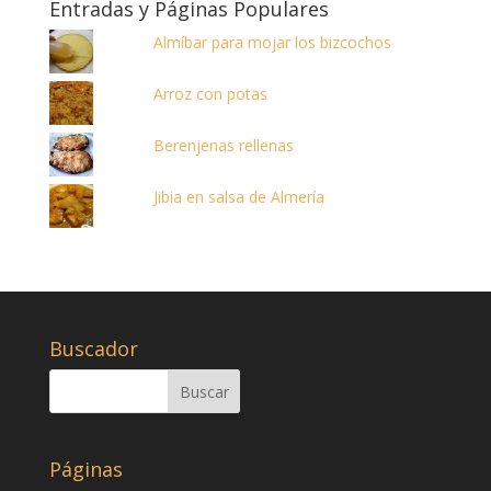
Entradas y Páginas Populares
Almíbar para mojar los bizcochos
Arroz con potas
Berenjenas rellenas
Jibia en salsa de Almería
Buscador
Páginas