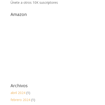
Únete a otros 10K suscriptores
electrónico
Amazon
Archivos
abril 2024
(1)
febrero 2024
(1)