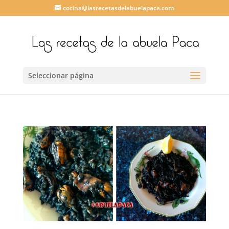
cocina@lasrecetasdelabuelapaca.com
Seleccionar página