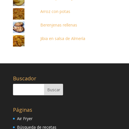
Arroz con potas
Berenjenas rellenas
Jibia en salsa de Almería
Buscador
Páginas
Air Fryer
Búsqueda de recetas