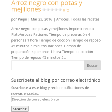
Arroz negro con potas y
mejillones
0 (0)
por
Paqui
|
Mar 23, 2016
|
Arroces
,
Todas las recetas
Arroz negro con potas y mejillones Imprimir receta
PlatoArroces Raciones Tiempo de preparación 4
personas 1 hora Tiempo de cocción Tiempo de reposo
45 minutos 5 minutos Raciones Tiempo de
preparación 4 personas 1 hora Tiempo de cocción
Tiempo de reposo 45 minutos 5...
Suscríbete al blog por correo electrónico
Suscríbete a este blog y recibe notificaciones de
nuevas entradas.
Dirección
de
Suscribir
correo