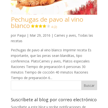
Pechugas de pavo al vino
blanco
4 (2)
por
Paqui
|
Mar 29, 2016
|
Carnes y aves
,
Todas las
recetas
Pechugas de pavo al vino blanco Imprimir receta Es
importante, que las peras sean blanditas, tipo
conferencia. PlatoCarnes y aves, Platos especiales
Raciones Tiempo de preparación 6 personas 30
minutos Tiempo de cocción 40 minutos Raciones
Tiempo de preparación 6...
Suscríbete al blog por correo electrónico
Suscríbete a este blog y recibe notificaciones de