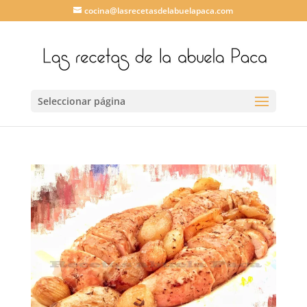
cocina@lasrecetasdelabuelapaca.com
Seleccionar página